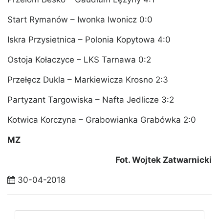
Start Rymanów – Iwonka Iwonicz 0:0
Iskra Przysietnica – Polonia Kopytowa 4:0
Ostoja Kołaczyce – LKS Tarnawa 0:2
Przełęcz Dukla – Markiewicza Krosno 2:3
Partyzant Targowiska – Nafta Jedlicze 3:2
Kotwica Korczyna – Grabowianka Grabówka 2:0
MZ
Fot. Wojtek Zatwarnicki
30-04-2018