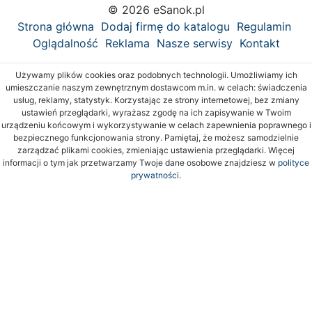
© 2026 eSanok.pl
Strona główna
Dodaj firmę do katalogu
Regulamin
Oglądalność
Reklama
Nasze serwisy
Kontakt
Używamy plików cookies oraz podobnych technologii. Umożliwiamy ich
umieszczanie naszym zewnętrznym dostawcom m.in. w celach: świadczenia
usług, reklamy, statystyk. Korzystając ze strony internetowej, bez zmiany
ustawień przeglądarki, wyrażasz zgodę na ich zapisywanie w Twoim
urządzeniu końcowym i wykorzystywanie w celach zapewnienia poprawnego i
bezpiecznego funkcjonowania strony. Pamiętaj, że możesz samodzielnie
zarządzać plikami cookies, zmieniając ustawienia przeglądarki. Więcej
informacji o tym jak przetwarzamy Twoje dane osobowe znajdziesz w
polityce
prywatności.