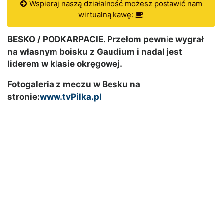
Wspieraj naszą działalność możesz postawić nam
wirtualną kawę:
BESKO / PODKARPACIE. Przełom pewnie wygrał
na własnym boisku z Gaudium i nadal jest
liderem w klasie okręgowej.
Fotogaleria z meczu w Besku na
stronie:
www.tvPilka.pl