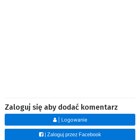
Zaloguj się aby dodać komentarz
| Logowanie
| Zaloguj przez Facebook