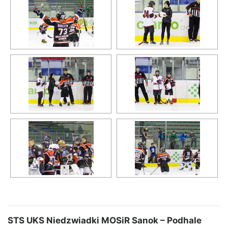
STS UKS Niedzwiadki MOSiR Sanok – Podhale