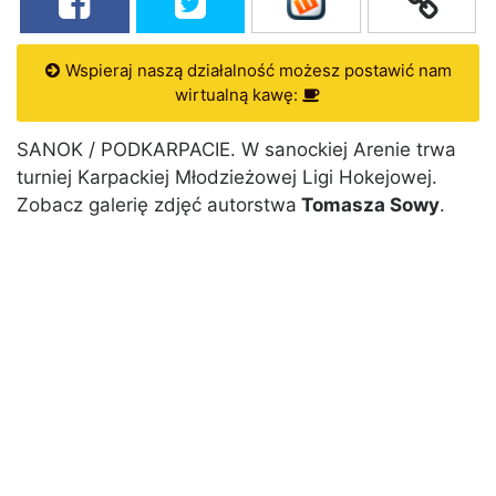
Wspieraj naszą działalność możesz postawić nam
wirtualną kawę:
SANOK / PODKARPACIE. W sanockiej Arenie trwa
turniej Karpackiej Młodzieżowej Ligi Hokejowej.
Zobacz galerię zdjęć autorstwa
Tomasza Sowy
.