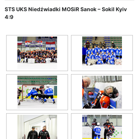
STS UKS Niedźwiadki MOSiR Sanok – Sokil Kyiv
4:9