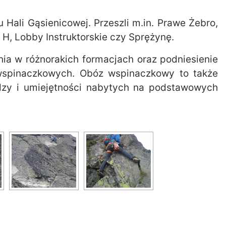
 Hali Gąsienicowej. Przeszli m.in. Prawe Żebro,
 H, Lobby Instruktorskie czy Sprężynę.
ia w różnorakich formacjach oraz podniesienie
wspinaczkowych. Obóz wspinaczkowy to także
edzy i umiejętności nabytych na podstawowych