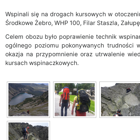
Wspinali się na drogach kursowych w otoczeniu
Środkowe Żebro, WHP 100, Filar Staszla, Załupę
Celem obozu było poprawienie technik wspinan
ogólnego poziomu pokonywanych trudności 
okazja na przypomnienie oraz utrwalenie wi
kursach wspinaczkowych.