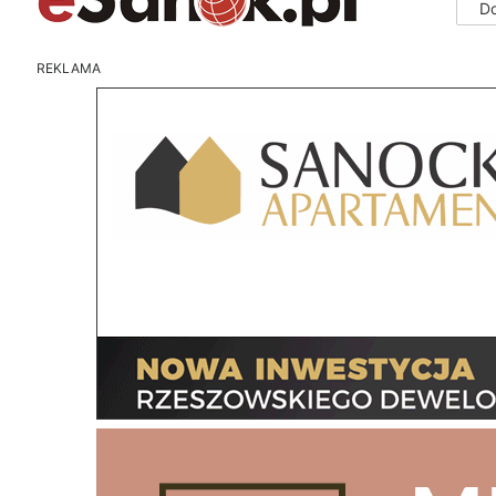
D
REKLAMA