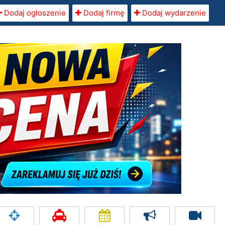
Dodaj ogłoszenie
Dodaj firmę
Dodaj wydarzenie