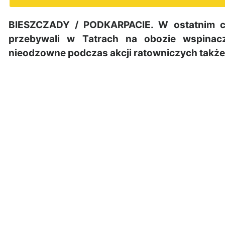
BIESZCZADY / PODKARPACIE. W ostatnim cz
przebywali w Tatrach na obozie wspinacz
nieodzowne podczas akcji ratowniczych także