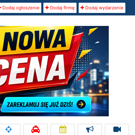
Dodaj ogłoszenie
Dodaj firmę
Dodaj wydarzenie