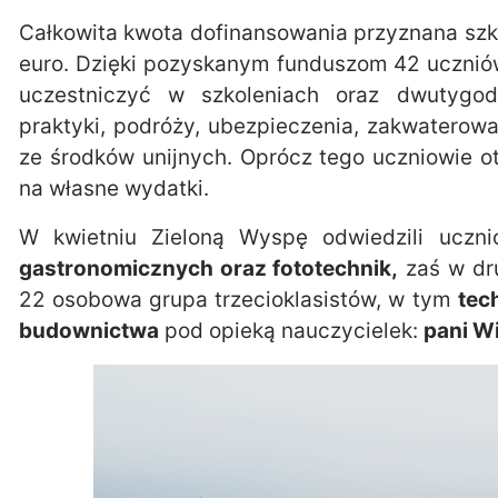
Całkowita kwota dofinansowania przyznana szk
euro. Dzięki pozyskanym funduszom 42 ucznió
uczestniczyć w szkoleniach oraz dwutygod
praktyki, podróży, ubezpieczenia, zakwaterow
ze środków unijnych. Oprócz tego uczniowie ot
na własne wydatki.
W kwietniu Zieloną Wyspę odwiedzili ucz
gastronomicznych oraz fototechnik,
zaś w dru
22 osobowa grupa trzecioklasistów, w tym
tec
budownictwa
pod opieką nauczycielek:
pani Wi