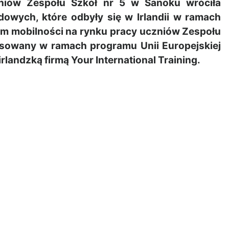
niów Zespołu Szkół nr 5 w Sanoku wróciła
wych, które odbyły się w Irlandii w ramach
łem mobilności na rynku pracy uczniów Zespołu
ansowany w ramach programu Unii Europejskiej
landzką firmą Your International Training.