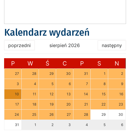
Kalendarz wydarzeń
poprzedni
sierpień 2026
następny
P
W
Ś
C
P
S
N
27
28
29
30
31
1
2
3
4
5
6
7
8
9
10
11
12
13
14
15
16
17
18
19
20
21
22
23
24
25
26
27
28
29
30
31
1
2
3
4
5
6