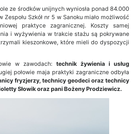
ole ze środków unijnych wyniosła ponad 84.000
w Zespołu Szkół nr 5 w Sanoku miało możliwość
niowej praktyce zagranicznej. Koszty samej
ania i wyżywienia w trakcie stażu są pokrywane
rzymali kieszonkowe, które mieli do dyspozycji
niowie w zawodach:
technik żywienia i usług
giej połowie maja praktyki zagraniczne odbyła
hnicy fryzjerzy, technicy geodeci oraz technicy
oletty Słowik oraz pani Bożeny Prodziewicz.