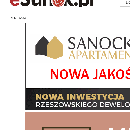
D
REKLAMA