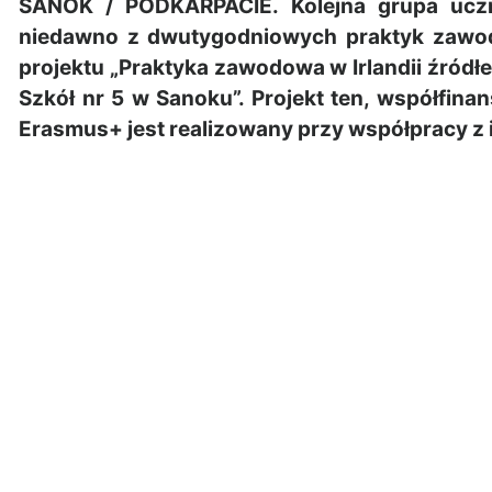
SANOK / PODKARPACIE. Kolejna grupa ucz
niedawno z dwutygodniowych praktyk zawodo
projektu „Praktyka zawodowa w Irlandii źród
Szkół nr 5 w Sanoku”. Projekt ten, współfin
Erasmus+ jest realizowany przy współpracy z ir