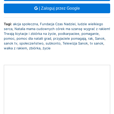
| Zaloguj przez Google
Tagi:
akcja społeczna
,
Fundacja Czas Nadziei
,
ludzie wielkiego
serca
,
Natalia mama cudownych córek ma szansę wygrać z rakiem!
Trwają licytacje i zbiórka na życie
,
podkarpaciee
,
pomaganie
,
pomoc
,
pomoc dla natalii grad
,
przyjaciele pomagają
,
rak
,
Sanok
,
sanok tv
,
społeczeństwo
,
subkonto
,
Telewizja Sanok
,
tv sanok
,
walka z rakiem
,
zbiórka
,
życie