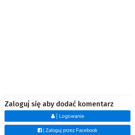
Zaloguj się aby dodać komentarz
| Logowanie
| Zaloguj przez Facebook