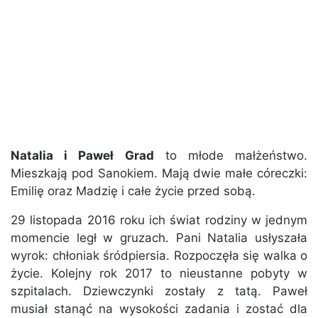
Natalia i Paweł Grad
to młode małżeństwo.
Mieszkają pod Sanokiem. Mają dwie małe córeczki:
Emilię oraz Madzię i całe życie przed sobą.
29 listopada 2016 roku ich świat rodziny w jednym
momencie legł w gruzach. Pani Natalia usłyszała
wyrok: chłoniak śródpiersia. Rozpoczęła się walka o
życie. Kolejny rok 2017 to nieustanne pobyty w
szpitalach. Dziewczynki zostały z tatą. Paweł
musiał stanąć na wysokości zadania i zostać dla