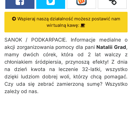
Wspieraj naszą działalność możesz postawić nam
wirtualną kawę:
SANOK / PODKARPACIE. Informacje medialne o
akcji zorganizowania pomocy dla pani
Natalii Grad
,
mamy dwóch córek, która od 2 lat walczy z
chłoniakiem śródpiersia, przynoszą efekty! Z dnia
na dzień kwota na leczenie 32-latki, wszystko
dzięki ludziom dobrej woli, którzy chcą pomagać.
Czy uda się zebrać zamierzoną sumę? Wszystko
zależy od nas.