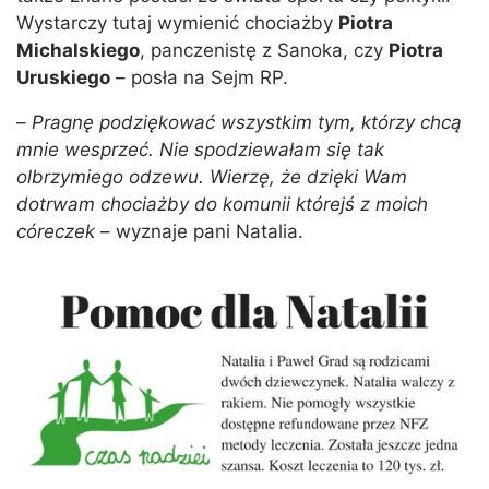
Wystarczy tutaj wymienić chociażby
Piotra
Michalskiego
, panczenistę z Sanoka, czy
Piotra
Uruskiego
– posła na Sejm RP.
–
Pragnę podziękować wszystkim tym, którzy chcą
mnie wesprzeć. Nie spodziewałam się tak
olbrzymiego odzewu. Wierzę, że dzięki Wam
dotrwam chociażby do komunii którejś z moich
córeczek
– wyznaje pani Natalia.