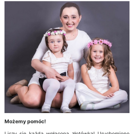
Możemy pomóc!
Liczy się każda wpłacona złotówka! Uruchomiono