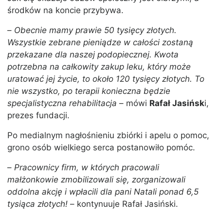
środków na koncie przybywa.
–
Obecnie mamy prawie 50 tysięcy złotych.
Wszystkie zebrane pieniądze w całości zostaną
przekazane dla naszej podopiecznej. Kwota
potrzebna na całkowity zakup leku, który może
uratować jej życie, to około 120 tysięcy złotych. To
nie wszystko, po terapii konieczna będzie
specjalistyczna rehabilitacja
– mówi
Rafał Jasińsk
i,
prezes fundacji.
Po medialnym nagłośnieniu zbiórki i apelu o pomoc,
grono osób wielkiego serca postanowiło pomóc.
–
Pracownicy firm, w których pracowali
małżonkowie zmobilizowali się, zorganizowali
oddolna akcję i wpłacili dla pani Natali ponad 6,5
tysiąca złotych!
– kontynuuje Rafał Jasiński.