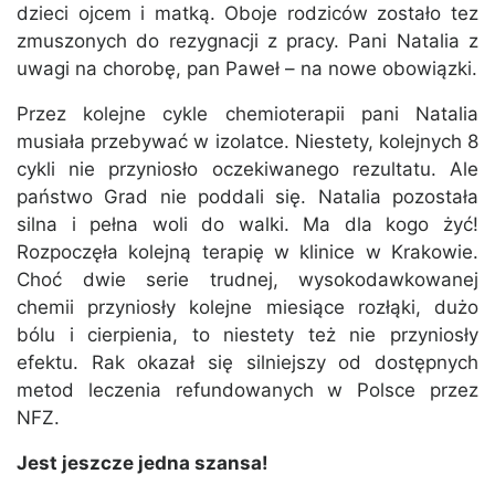
dzieci ojcem i matką. Oboje rodziców zostało tez
zmuszonych do rezygnacji z pracy. Pani Natalia z
uwagi na chorobę, pan Paweł – na nowe obowiązki.
Przez kolejne cykle chemioterapii pani Natalia
musiała przebywać w izolatce. Niestety, kolejnych 8
cykli nie przyniosło oczekiwanego rezultatu. Ale
państwo Grad nie poddali się. Natalia pozostała
silna i pełna woli do walki. Ma dla kogo żyć!
Rozpoczęła kolejną terapię w klinice w Krakowie.
Choć dwie serie trudnej, wysokodawkowanej
chemii przyniosły kolejne miesiące rozłąki, dużo
bólu i cierpienia, to niestety też nie przyniosły
efektu. Rak okazał się silniejszy od dostępnych
metod leczenia refundowanych w Polsce przez
NFZ.
Jest jeszcze jedna szansa!