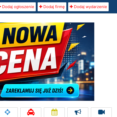
Dodaj ogłoszenie
Dodaj firmę
Dodaj wydarzenie