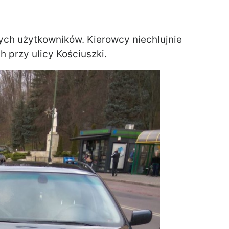
ych użytkowników. Kierowcy niechlujnie
 przy ulicy Kościuszki.