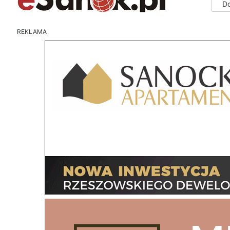
D
REKLAMA