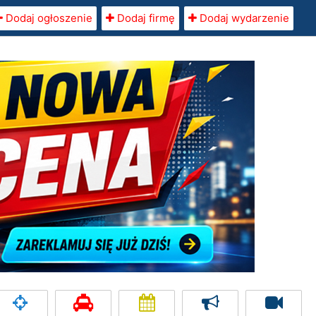
Dodaj ogłoszenie
Dodaj firmę
Dodaj wydarzenie