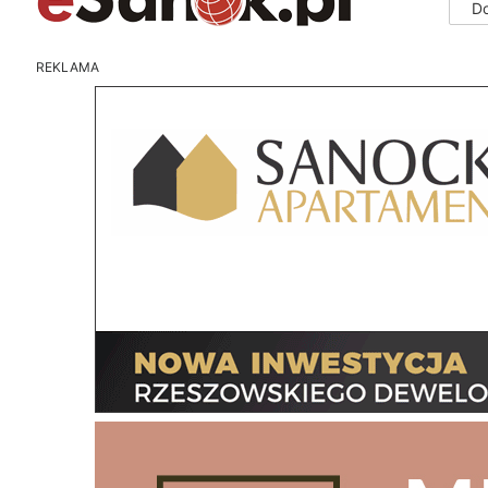
D
REKLAMA