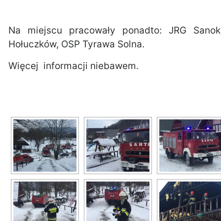
Na miejscu pracowały ponadto: JRG Sano
Hołuczków, OSP Tyrawa Solna.
Więcej informacji niebawem.