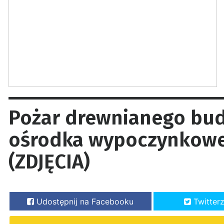
Pożar drewnianego bud
ośrodka wypoczynkowe
(ZDJĘCIA)
Udostępnij na Facebooku
Twitter