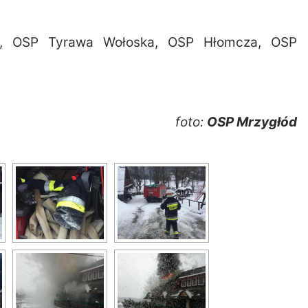
k, OSP Tyrawa Wołoska, OSP Hłomcza, OSP
foto:
OSP Mrzygłód