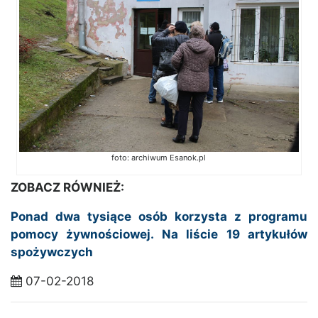
foto: archiwum Esanok.pl
ZOBACZ RÓWNIEŻ:
Ponad dwa tysiące osób korzysta z programu
pomocy żywnościowej. Na liście 19 artykułów
spożywczych
07-02-2018