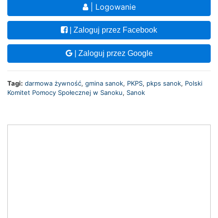
| Logowanie
| Zaloguj przez Facebook
| Zaloguj przez Google
Tagi:
darmowa żywność
,
gmina sanok
,
PKPS
,
pkps sanok
,
Polski
Komitet Pomocy Społecznej w Sanoku
,
Sanok