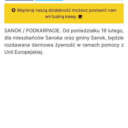
Wspieraj naszą działalność możesz postawić nam
wirtualną kawę:
SANOK / PODKARPACIE. Od poniedziałku 19 lutego,
dla mieszkańców Sanoka oraz gminy Sanok, będzie
rozdawana darmowa żywność w ramach pomocy z
Unii Europejskiej.