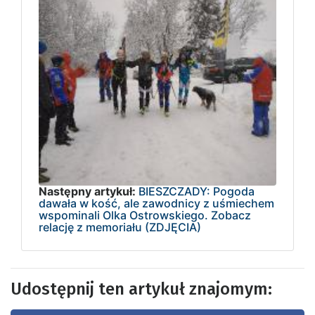
Następny artykuł:
BIESZCZADY: Pogoda
dawała w kość, ale zawodnicy z uśmiechem
wspominali Olka Ostrowskiego. Zobacz
relację z memoriału (ZDJĘCIA)
Udostępnij ten artykuł znajomym: