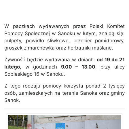
W paczkach wydawanych przez Polski Komitet
Pomocy Społecznej w Sanoku w lutym, znajdą się:
pulpety, powidło śliwkowe, przecier pomidorowy,
groszek z marchewka oraz herbatniki maślane.
Żywność będzie wydawana w dniach:
od 19 do 21
lutego
, w godzinach
9.00 – 13.00
, przy ulicy
Sobieskiego 16 w Sanoku.
Z tego rodzaju pomocy korzysta ponad 2 tysięcy
osób, zamieszkałych na terenie Sanoka oraz gminy
Sanok.