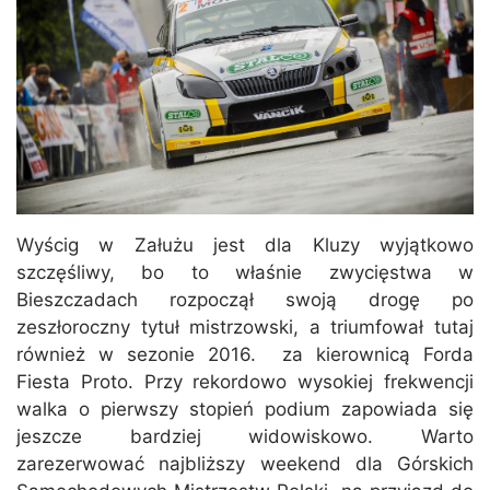
Wyścig w Załużu jest dla Kluzy wyjątkowo
szczęśliwy, bo to właśnie zwycięstwa w
Bieszczadach rozpoczął swoją drogę po
zeszłoroczny tytuł mistrzowski, a triumfował tutaj
również w sezonie 2016. za kierownicą Forda
Fiesta Proto. Przy rekordowo wysokiej frekwencji
walka o pierwszy stopień podium zapowiada się
jeszcze bardziej widowiskowo. Warto
zarezerwować najbliższy weekend dla Górskich