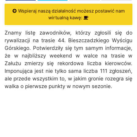
Wspieraj naszą działalność możesz postawić nam
wirtualną kawę:
Znamy listę zawodników, którzy zgłosili się do
rywalizacji na trasie 44. Bieszczadzkiego Wyścigu
Górskiego. Potwierdziły się tym samym informacje,
że w najbliższy weekend w walce na trasie w
Załużu zmierzy się rekordowa liczba kierowców.
Imponująca jest nie tylko sama liczba 111 zgłoszeń,
ale przede wszystkim to, w jakim gronie rozegra się
walka o pierwsze punkty w nowym sezonie.