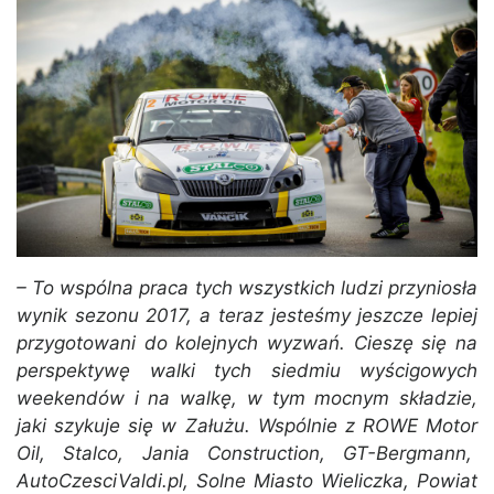
– To wspólna praca tych wszystkich ludzi przyniosła
wynik sezonu 2017, a teraz jesteśmy jeszcze lepiej
przygotowani do kolejnych wyzwań. Cieszę się na
perspektywę walki tych siedmiu wyścigowych
weekendów i na walkę, w tym mocnym składzie,
jaki szykuje się w Załużu. Wspólnie z ROWE Motor
Oil, Stalco, Jania Construction, GT-Bergmann,
AutoCzesciValdi.pl, Solne Miasto Wieliczka, Powiat