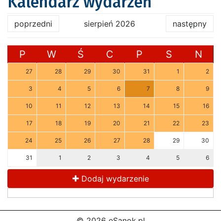
Kalendarz wydarzeń
poprzedni
sierpień 2026
następny
P
W
Ś
C
P
S
N
27
28
29
30
31
1
2
3
4
5
6
7
8
9
10
11
12
13
14
15
16
17
18
19
20
21
22
23
24
25
26
27
28
29
30
31
1
2
3
4
5
6
Dodaj wydarzenie
© 2026 eSanok.pl