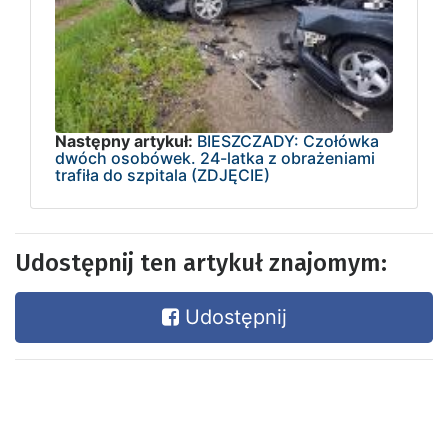
Następny artykuł:
BIESZCZADY: Czołówka
dwóch osobówek. 24-latka z obrażeniami
trafiła do szpitala (ZDJĘCIE)
Udostępnij ten artykuł znajomym:
Udostępnij