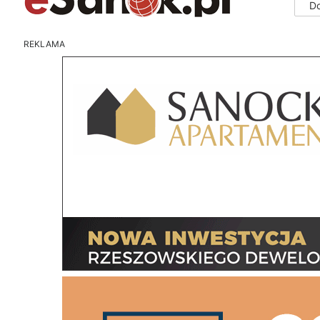
D
REKLAMA