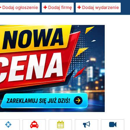
Dodaj ogłoszenie
Dodaj firmę
Dodaj wydarzenie