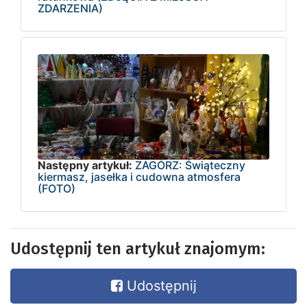
ZDARZENIA)
Następny artykuł:
ZAGÓRZ: Świąteczny
kiermasz, jasełka i cudowna atmosfera
(FOTO)
Udostępnij ten artykuł znajomym:
Udostępnij