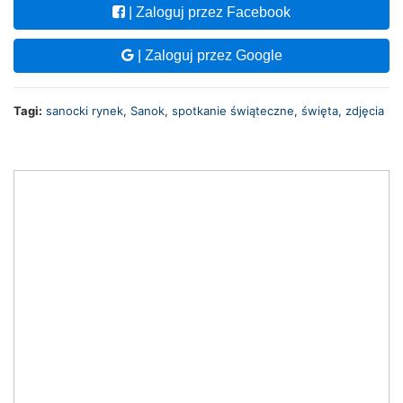
| Zaloguj przez Facebook
| Zaloguj przez Google
Tagi:
sanocki rynek
,
Sanok
,
spotkanie świąteczne
,
święta
,
zdjęcia