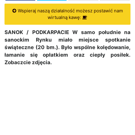
Wspieraj naszą działalność możesz postawić nam
wirtualną kawę:
SANOK / PODKARPACIE W samo południe na
sanockim Rynku miało miejsce spotkanie
świąteczne (20 bm.). Było wspólne kolędowanie,
łamanie się opłatkiem oraz ciepły posiłek.
Zobaczcie zdjęcia.