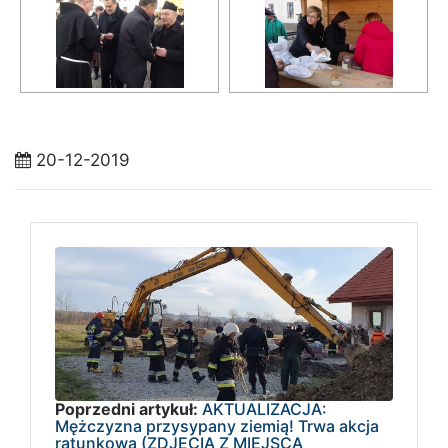
20-12-2019
Poprzedni artykuł:
AKTUALIZACJA:
Mężczyzna przysypany ziemią! Trwa akcja
ratunkowa (ZDJĘCIA Z MIEJSCA