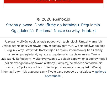
© 2026 eSanok.pl
Strona główna
Dodaj firmę do katalogu
Regulamin
Oglądalność
Reklama
Nasze serwisy
Kontakt
Używamy plików cookies oraz podobnych technologii. Umożliwiamy ich
umieszczanie naszym zewnętrznym dostawcom m.in. w celach: świadczenia
usług, reklamy, statystyk. Korzystając ze strony internetowej, bez zmiany
ustawień przeglądarki, wyrażasz zgodę na ich zapisywanie w Twoim
urządzeniu końcowym i wykorzystywanie w celach zapewnienia poprawnego i
bezpiecznego funkcjonowania strony. Pamiętaj, że możesz samodzielnie
zarządzać plikami cookies, zmieniając ustawienia przeglądarki. Więcej
informacji o tym jak przetwarzamy Twoje dane osobowe znajdziesz w
polityce
prywatności.