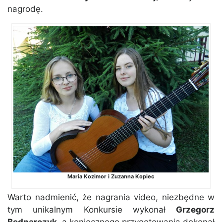
nagrodę.
Maria Kozimor i Zuzanna Kopiec
Warto nadmienić, że nagrania video, niezbędne w
tym unikalnym Konkursie wykonał
Grzegorz