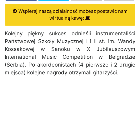
Wspieraj naszą działalność możesz postawić nam
wirtualną kawę:
Kolejny piękny sukces odnieśli instrumentaliści
Państwowej Szkoły Muzycznej I i II st. im. Wandy
Kossakowej w Sanoku w X Jubileuszowym
International Music Competition w Belgradzie
(Serbia). Po akordeonistach (4 pierwsze i 2 drugie
miejsca) kolejne nagrody otrzymali gitarzyści.