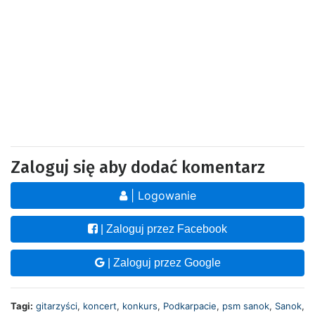
Zaloguj się aby dodać komentarz
| Logowanie
| Zaloguj przez Facebook
| Zaloguj przez Google
Tagi:
gitarzyści
,
koncert
,
konkurs
,
Podkarpacie
,
psm sanok
,
Sanok
,