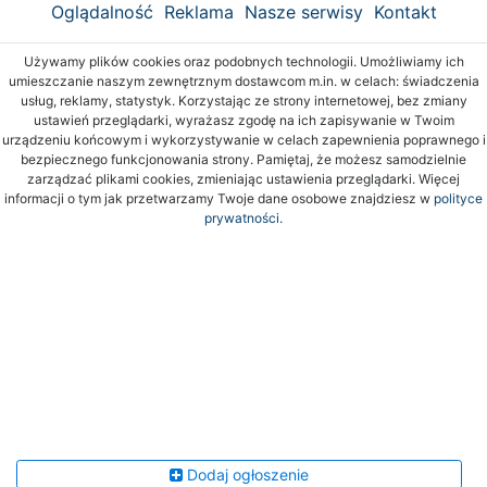
Oglądalność
Reklama
Nasze serwisy
Kontakt
Używamy plików cookies oraz podobnych technologii. Umożliwiamy ich
umieszczanie naszym zewnętrznym dostawcom m.in. w celach: świadczenia
usług, reklamy, statystyk. Korzystając ze strony internetowej, bez zmiany
ustawień przeglądarki, wyrażasz zgodę na ich zapisywanie w Twoim
urządzeniu końcowym i wykorzystywanie w celach zapewnienia poprawnego i
bezpiecznego funkcjonowania strony. Pamiętaj, że możesz samodzielnie
zarządzać plikami cookies, zmieniając ustawienia przeglądarki. Więcej
informacji o tym jak przetwarzamy Twoje dane osobowe znajdziesz w
polityce
prywatności.
Dodaj ogłoszenie