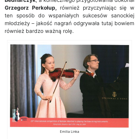
Bednarczyk
, a koniecznego przygotowania dokonał
Grzegorz Perkołup,
również przyczyniając się w
ten sposób do wspaniałych sukcesów sanockiej
młodzieży – jakość nagrań odgrywała tutaj bowiem
również bardzo ważną rolę.
Emilia Linka