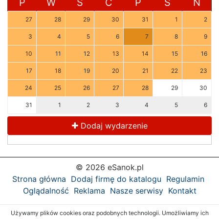
P
W
Ś
C
P
S
N
27
28
29
30
31
1
2
3
4
5
6
7
8
9
10
11
12
13
14
15
16
17
18
19
20
21
22
23
24
25
26
27
28
29
30
31
1
2
3
4
5
6
Dodaj wydarzenie
© 2026 eSanok.pl
Strona główna
Dodaj firmę do katalogu
Regulamin
Oglądalność
Reklama
Nasze serwisy
Kontakt
Używamy plików cookies oraz podobnych technologii. Umożliwiamy ich