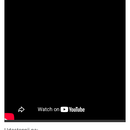
Udostępnij na: