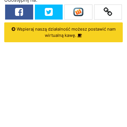
Wspieraj naszą działalność możesz postawić nam
wirtualną kawę.