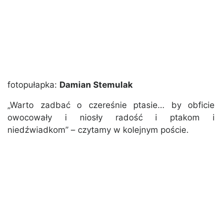
fotopułapka:
Damian Stemulak
„Warto zadbać o czereśnie ptasie… by obficie
owocowały i niosły radość i ptakom i
niedźwiadkom” – czytamy w kolejnym poście.