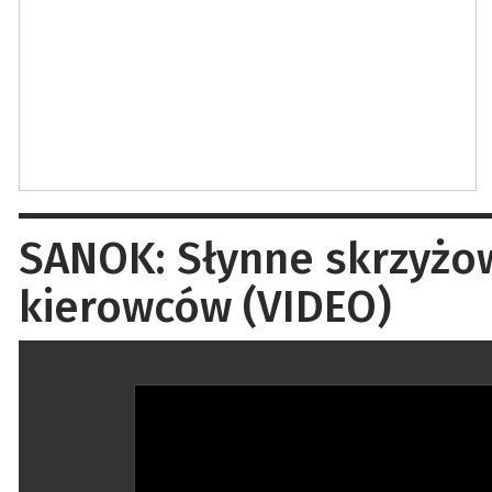
SANOK: Słynne skrzyżow
kierowców (VIDEO)