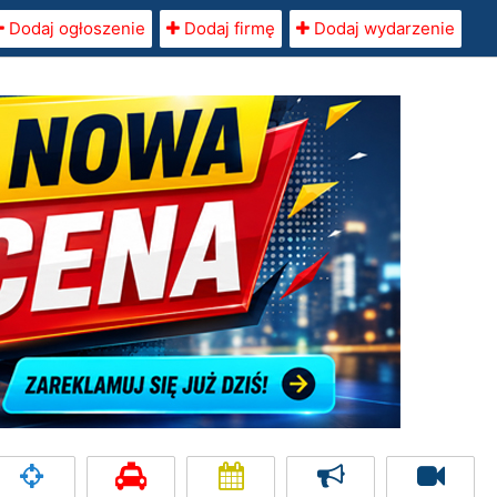
Dodaj ogłoszenie
Dodaj firmę
Dodaj wydarzenie