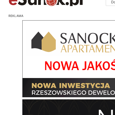
D
REKLAMA