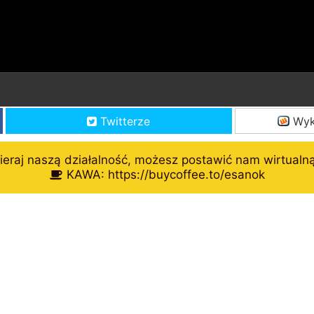
Twitterze
Wyk
eraj naszą działalność, możesz postawić nam wirtualn
KAWA: https://buycoffee.to/esanok