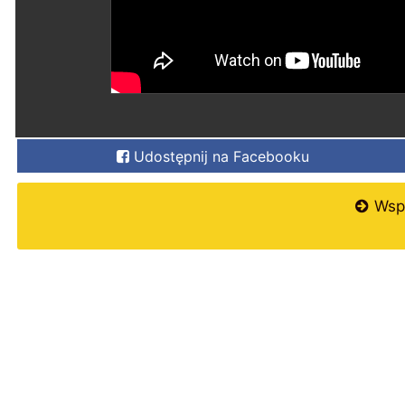
Udostępnij na Facebooku
Wspi