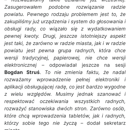
Zasugerowałem podobne rozwiązanie radzie
powiatu. Pewnego rodzaju problemem jest to, że
zakupiliśmy już urządzenia i system do głosowania i
obsługi rady, co wiązało się z wydatkowaniem
pewnej kwoty. Drugi, jeszcze istotniejszy aspekt
jest taki, że zarówno w radzie miasta, jak i w radzie
powiatu jest pewna grupa radnych, która chce
wersji tradycyjnej, papierowej, nie chce wersji
elektronicznej
– odpowiadał jeszcze na sesji
Bogdan Struś
.
To nie zmienia faktu, że nadal
rozważamy wprowadzenie pełnej elektroniki i
aplikacji obsługującej radę, co jest bardzo wygodne
z wielu względów. Musimy jednak szanować i
respektować oczekiwania wszystkich radnych,
rozważyć stanowiska dwóch stron. Zarówno osób,
które chcą wprowadzenia tabletów, jak i radnych,
którzy sobie tego nie życzą
– dodał sekretarz