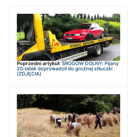
Poprzedni artykuł:
SROGÓW DOLNY: Pijany
20-latek doprowadził do groźnej stłuczki
(ZDJĘCIA)