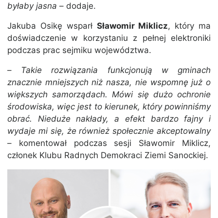
byłaby jasna
– dodaje.
Jakuba Osikę wsparł
Sławomir Miklicz
, który ma
doświadczenie w korzystaniu z pełnej elektroniki
podczas prac sejmiku województwa.
–
Takie rozwiązania funkcjonują w gminach
znacznie mniejszych niż nasza, nie wspomnę już o
większych samorządach. Mówi się dużo ochronie
środowiska, więc jest to kierunek, który powinniśmy
obrać. Nieduże nakłady, a efekt bardzo fajny i
wydaje mi się, że również społecznie akceptowalny
– komentował podczas sesji Sławomir Miklicz,
członek Klubu Radnych Demokraci Ziemi Sanockiej.