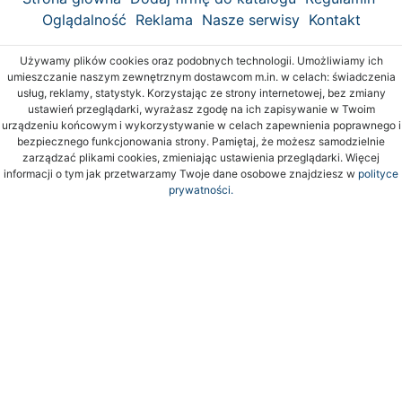
Oglądalność
Reklama
Nasze serwisy
Kontakt
Używamy plików cookies oraz podobnych technologii. Umożliwiamy ich
umieszczanie naszym zewnętrznym dostawcom m.in. w celach: świadczenia
usług, reklamy, statystyk. Korzystając ze strony internetowej, bez zmiany
ustawień przeglądarki, wyrażasz zgodę na ich zapisywanie w Twoim
urządzeniu końcowym i wykorzystywanie w celach zapewnienia poprawnego i
bezpiecznego funkcjonowania strony. Pamiętaj, że możesz samodzielnie
zarządzać plikami cookies, zmieniając ustawienia przeglądarki. Więcej
informacji o tym jak przetwarzamy Twoje dane osobowe znajdziesz w
polityce
prywatności.