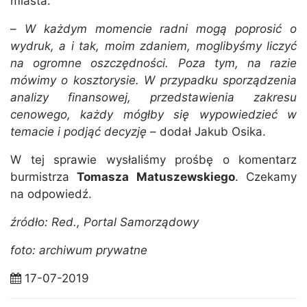
miasta.
–
W każdym momencie radni mogą poprosić o
wydruk, a i tak, moim zdaniem, moglibyśmy liczyć
na ogromne oszczędności. Poza tym, na razie
mówimy o kosztorysie. W przypadku sporządzenia
analizy finansowej, przedstawienia zakresu
cenowego, każdy mógłby się wypowiedzieć w
temacie i podjąć decyzję
– dodał Jakub Osika.
W tej sprawie wysłaliśmy prośbę o komentarz
burmistrza
Tomasza Matuszewskiego
. Czekamy
na odpowiedź.
źródło: Red., Portal Samorządowy
foto: archiwum prywatne
17-07-2019