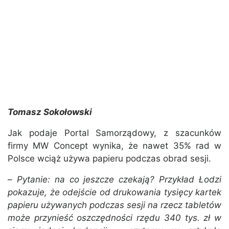
Tomasz Sokołowski
Jak podaje Portal Samorządowy, z szacunków
firmy MW Concept wynika, że nawet 35% rad w
Polsce wciąż używa papieru podczas obrad sesji.
–
Pytanie: na co jeszcze czekają? Przykład Łodzi
pokazuje, że odejście od drukowania tysięcy kartek
papieru używanych podczas sesji na rzecz tabletów
może przynieść oszczędności rzędu 340 tys. zł w