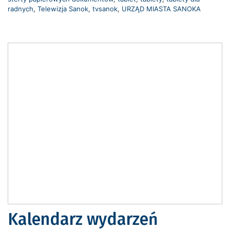
radnych
,
Telewizja Sanok
,
tvsanok
,
URZĄD MIASTA SANOKA
Kalendarz wydarzeń