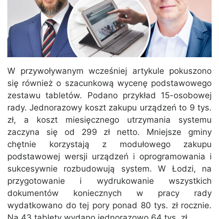
W przywoływanym wcześniej artykule pokuszono
się również o szacunkową wycenę podstawowego
zestawu tabletów. Podano przykład 15-osobowej
rady. Jednorazowy koszt zakupu urządzeń to 9 tys.
zł, a koszt miesięcznego utrzymania systemu
zaczyna się od 299 zł netto. Mniejsze gminy
chętnie korzystają z modułowego zakupu
podstawowej wersji urządzeń i oprogramowania i
sukcesywnie rozbudowują system. W Łodzi, na
przygotowanie i wydrukowanie wszystkich
dokumentów koniecznych w pracy rady
wydatkowano do tej pory ponad 80 tys. zł rocznie.
Na 43 tablety wydano jednorazowo 64 tys. zł.