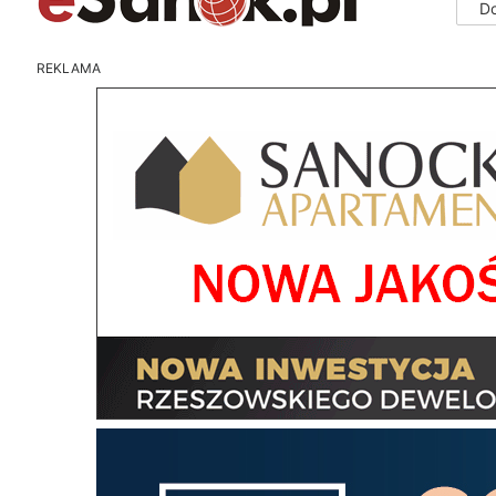
D
REKLAMA