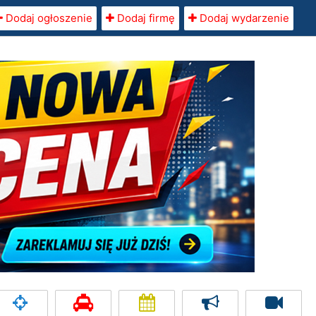
Dodaj ogłoszenie
Dodaj firmę
Dodaj wydarzenie