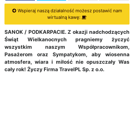
Wspieraj naszą działalność możesz postawić nam
wirtualną kawę:
SANOK / PODKARPACIE. Z okazji nadchodzących
Świąt Wielkanocnych pragniemy życzyć
wszystkim naszym Współpracownikom,
Pasażerom oraz Sympatykom, aby wiosenna
atmosfera, wiara i miłość nie opuszczały Was
cały rok! Życzy Firma TravelPL Sp. z o.o.