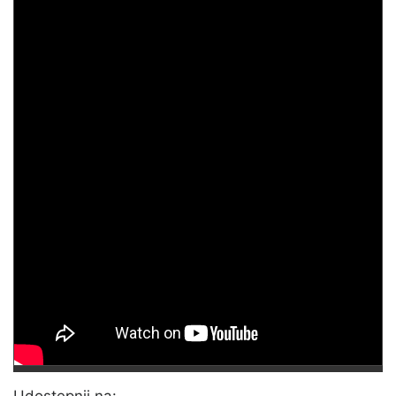
Udostępnij na: