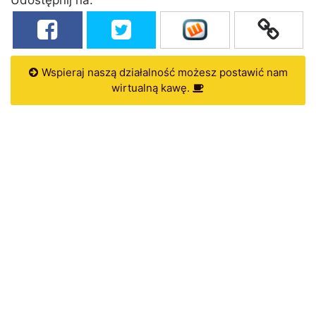
Wspieraj naszą działalność możesz postawić nam
wirtualną kawę.