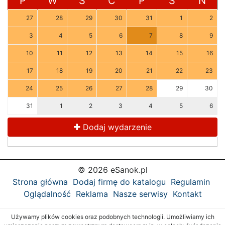
P
W
Ś
C
P
S
N
27
28
29
30
31
1
2
3
4
5
6
7
8
9
10
11
12
13
14
15
16
17
18
19
20
21
22
23
24
25
26
27
28
29
30
31
1
2
3
4
5
6
Dodaj wydarzenie
© 2026 eSanok.pl
Strona główna
Dodaj firmę do katalogu
Regulamin
Oglądalność
Reklama
Nasze serwisy
Kontakt
Używamy plików cookies oraz podobnych technologii. Umożliwiamy ich