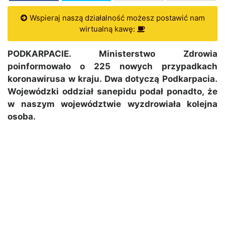
Wspieraj naszą działalność możesz postawić nam
wirtualną kawę:
PODKARPACIE. Ministerstwo Zdrowia
poinformowało o 225 nowych przypadkach
koronawirusa w kraju. Dwa dotyczą Podkarpacia.
Wojewódzki oddział sanepidu podał ponadto, że
w naszym województwie wyzdrowiała kolejna
osoba.