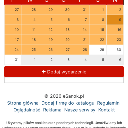
27
28
29
30
31
1
2
3
4
5
6
7
8
9
10
11
12
13
14
15
16
17
18
19
20
21
22
23
24
25
26
27
28
29
30
31
1
2
3
4
5
6
Dodaj wydarzenie
© 2026 eSanok.pl
Strona główna
Dodaj firmę do katalogu
Regulamin
Oglądalność
Reklama
Nasze serwisy
Kontakt
Używamy plików cookies oraz podobnych technologii. Umożliwiamy ich
umieszczanie naszym zewnętrznym dostawcom m.in. w celach: świadczenia