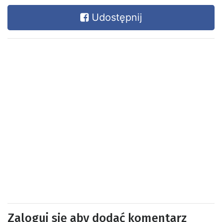
Udostępnij
Zaloguj się aby dodać komentarz