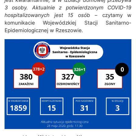
jest kwarantannie, a w izolacji domowej przebywa
3 osoby. Aktualnie z potwierdzonym COVID-19
hospitalizowanych jest 15 osób
– czytamy w
komunikacie Wojewódzkiej Stacji Sanitarno-
Epidemiologicznej w Rzeszowie.