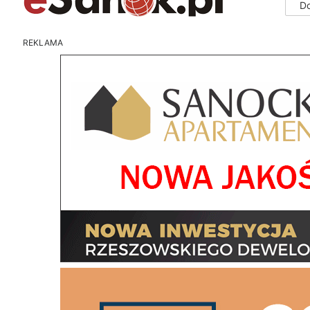
D
REKLAMA