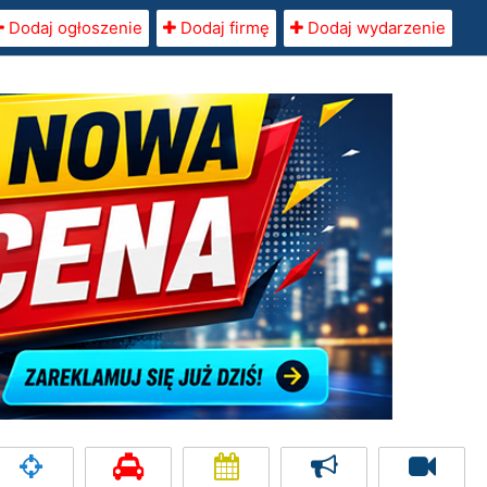
Dodaj ogłoszenie
Dodaj firmę
Dodaj wydarzenie