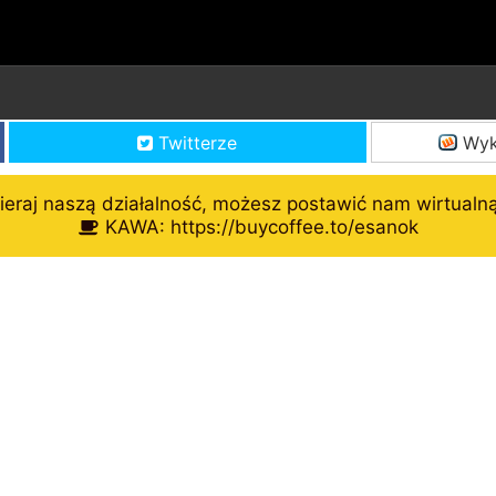
Twitterze
Wyk
eraj naszą działalność, możesz postawić nam wirtualn
KAWA: https://buycoffee.to/esanok