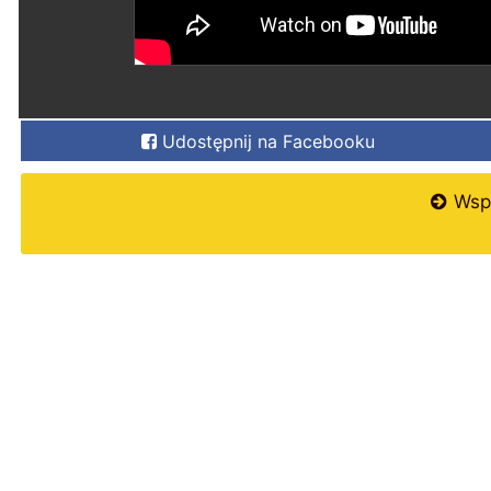
Udostępnij na Facebooku
Wspi