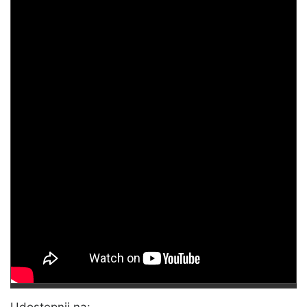
Udostępnij na: