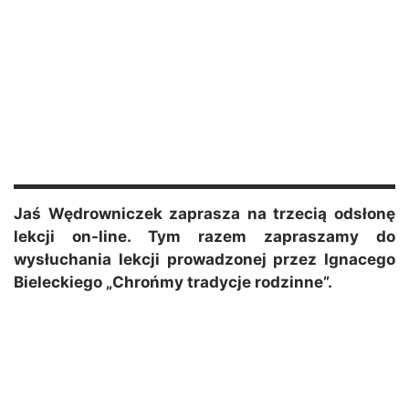
Jaś Wędrowniczek zaprasza na trzecią odsłonę
lekcji on-line. Tym razem zapraszamy do
wysłuchania lekcji prowadzonej przez Ignacego
Bieleckiego „Chrońmy tradycje rodzinne”.