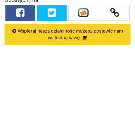
Wspieraj naszą działalność możesz postawić nam
wirtualną kawę.