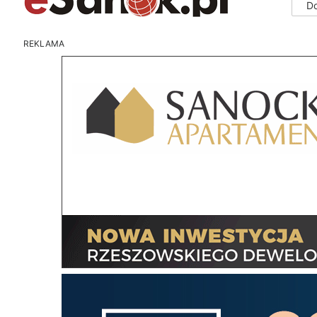
D
REKLAMA