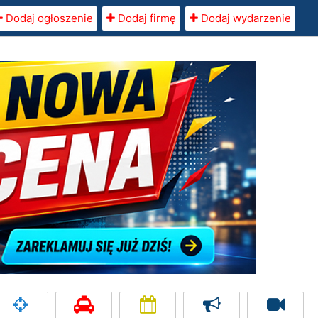
Dodaj ogłoszenie
Dodaj firmę
Dodaj wydarzenie