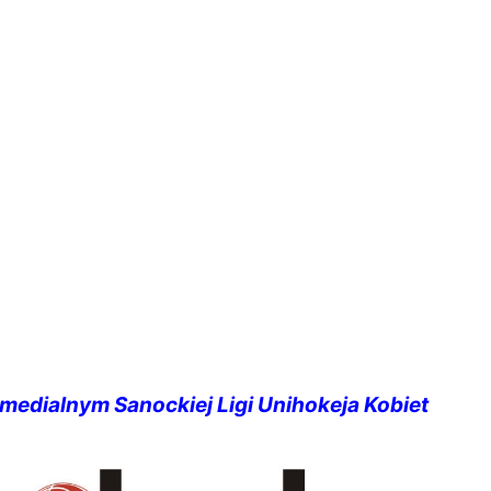
 medialnym Sanockiej Ligi Unihokeja Kobiet