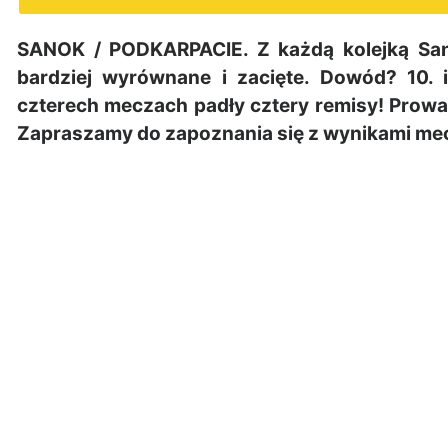
SANOK / PODKARPACIE. Z każdą kolejką Sano
bardziej wyrównane i zacięte. Dowód? 10. 
czterech meczach padły cztery remisy! Prowa
Zapraszamy do zapoznania się z wynikami mecz