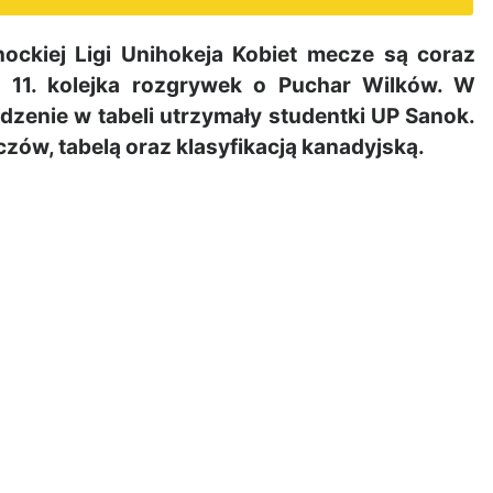
ckiej Ligi Unihokeja Kobiet mecze są coraz
i 11. kolejka rozgrywek o Puchar Wilków. W
dzenie w tabeli utrzymały studentki UP Sanok.
ów, tabelą oraz klasyfikacją kanadyjską.