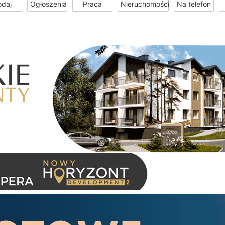
odaj
Ogłoszenia
Praca
Nieruchomości
Na telefon