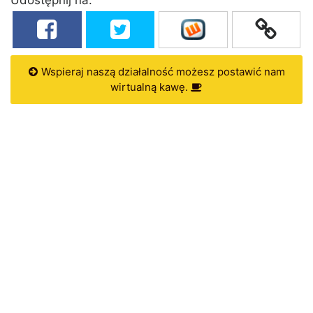
Wspieraj naszą działalność możesz postawić nam
wirtualną kawę.