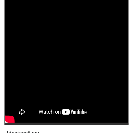
Udostępnij na: