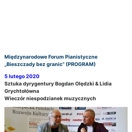
Międzynarodowe Forum Pianistyczne
„Bieszczady bez granic” (PROGRAM)
5 lutego 2020
Sztuka dyrygentury Bogdan Olędzki & Lidia
Grychtołówna
Wieczór niespodzianek muzycznych