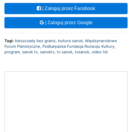
| Zaloguj przez Facebook
| Zaloguj przez Google
Tagi:
bieszczady bez granic
,
kultura sanok
,
Międzynarodowe
Forum Pianistyczne
,
Podkarpacka Fundacja Rozwoju Kultury
,
program
,
sanok tv
,
sanoktv
,
tv sanok
,
tvsanok
,
video hd