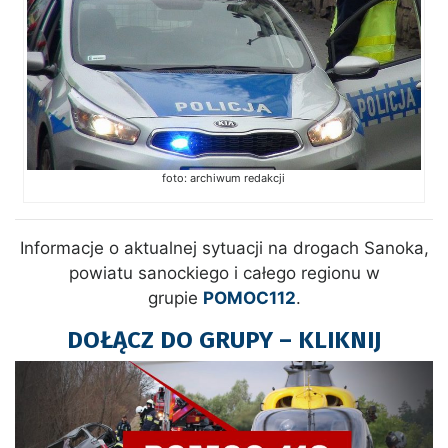
foto: archiwum redakcji
Informacje o aktualnej sytuacji na drogach Sanoka,
powiatu sanockiego i całego regionu w
grupie
POMOC112
.
DOŁĄCZ DO GRUPY – KLIKNIJ