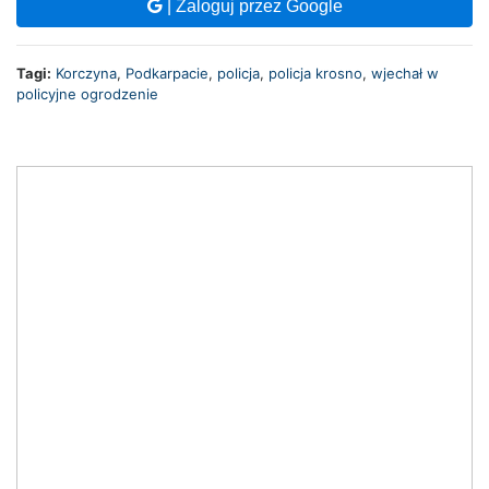
| Zaloguj przez Google
Tagi:
Korczyna
,
Podkarpacie
,
policja
,
policja krosno
,
wjechał w
policyjne ogrodzenie