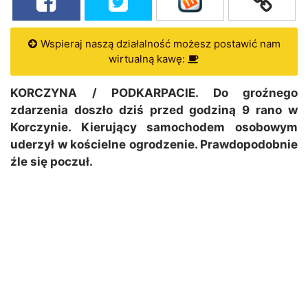
Wspieraj naszą działalność możesz postawić nam
wirtualną kawę:
KORCZYNA / PODKARPACIE. Do groźnego
zdarzenia doszło dziś przed godziną 9 rano w
Korczynie. Kierujący samochodem osobowym
uderzył w kościelne ogrodzenie. Prawdopodobnie
źle się poczuł.