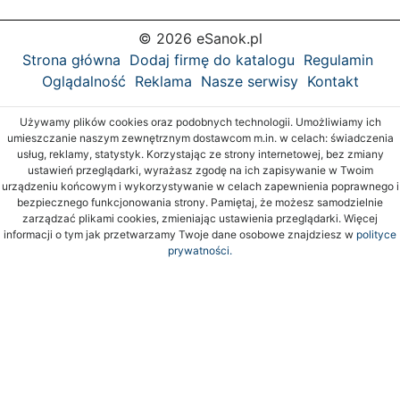
© 2026 eSanok.pl
Strona główna
Dodaj firmę do katalogu
Regulamin
Oglądalność
Reklama
Nasze serwisy
Kontakt
Używamy plików cookies oraz podobnych technologii. Umożliwiamy ich
umieszczanie naszym zewnętrznym dostawcom m.in. w celach: świadczenia
usług, reklamy, statystyk. Korzystając ze strony internetowej, bez zmiany
ustawień przeglądarki, wyrażasz zgodę na ich zapisywanie w Twoim
urządzeniu końcowym i wykorzystywanie w celach zapewnienia poprawnego i
bezpiecznego funkcjonowania strony. Pamiętaj, że możesz samodzielnie
zarządzać plikami cookies, zmieniając ustawienia przeglądarki. Więcej
informacji o tym jak przetwarzamy Twoje dane osobowe znajdziesz w
polityce
prywatności.