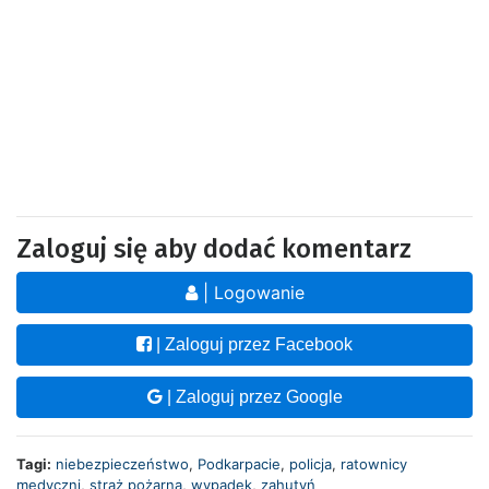
Zaloguj się aby dodać komentarz
| Logowanie
| Zaloguj przez Facebook
| Zaloguj przez Google
Tagi:
niebezpieczeństwo
,
Podkarpacie
,
policja
,
ratownicy
medyczni
,
straż pożarna
,
wypadek
,
zahutyń