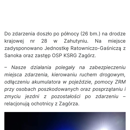
Do zdarzenia doszło po północy (26 bm.) na drodze
krajowej nr 28 w Zahutyniu. Na miejsce
zadysponowano Jednostkę Ratowniczo-Gaśniczą z
Sanoka oraz zastęp OSP KSRG Zagórz.
– Nasze działania polegały na zabezpieczeniu
miejsca zdarzenia, kierowaniu ruchem drogowym,
odłączeniu akumulatora w pojeździe, pomocy ZRM
przy osobach poszkodowanych oraz posprzątaniu i
zmyciu jezdni z pozostałości po zdarzeniu
–
relacjonują ochotnicy z Zagórza.