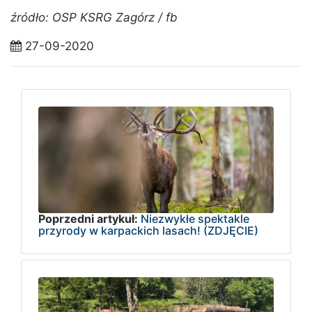
źródło: OSP KSRG Zagórz / fb
27-09-2020
Poprzedni artykuł:
Niezwykłe spektakle
przyrody w karpackich lasach! (ZDJĘCIE)