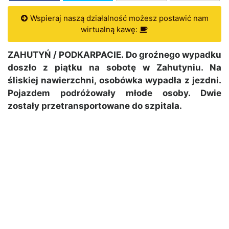
Wspieraj naszą działalność możesz postawić nam
wirtualną kawę:
ZAHUTYŃ / PODKARPACIE. Do groźnego wypadku
doszło z piątku na sobotę w Zahutyniu. Na
śliskiej nawierzchni, osobówka wypadła z jezdni.
Pojazdem podróżowały młode osoby. Dwie
zostały przetransportowane do szpitala.