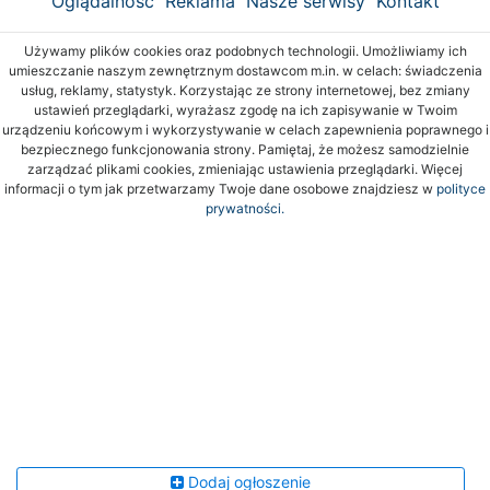
Oglądalność
Reklama
Nasze serwisy
Kontakt
Używamy plików cookies oraz podobnych technologii. Umożliwiamy ich
umieszczanie naszym zewnętrznym dostawcom m.in. w celach: świadczenia
usług, reklamy, statystyk. Korzystając ze strony internetowej, bez zmiany
ustawień przeglądarki, wyrażasz zgodę na ich zapisywanie w Twoim
urządzeniu końcowym i wykorzystywanie w celach zapewnienia poprawnego i
bezpiecznego funkcjonowania strony. Pamiętaj, że możesz samodzielnie
zarządzać plikami cookies, zmieniając ustawienia przeglądarki. Więcej
informacji o tym jak przetwarzamy Twoje dane osobowe znajdziesz w
polityce
prywatności.
Dodaj ogłoszenie