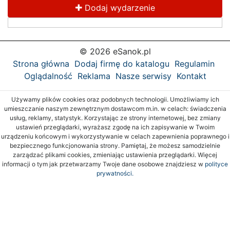
Dodaj wydarzenie
© 2026 eSanok.pl
Strona główna
Dodaj firmę do katalogu
Regulamin
Oglądalność
Reklama
Nasze serwisy
Kontakt
Używamy plików cookies oraz podobnych technologii. Umożliwiamy ich
umieszczanie naszym zewnętrznym dostawcom m.in. w celach: świadczenia
usług, reklamy, statystyk. Korzystając ze strony internetowej, bez zmiany
ustawień przeglądarki, wyrażasz zgodę na ich zapisywanie w Twoim
urządzeniu końcowym i wykorzystywanie w celach zapewnienia poprawnego i
bezpiecznego funkcjonowania strony. Pamiętaj, że możesz samodzielnie
zarządzać plikami cookies, zmieniając ustawienia przeglądarki. Więcej
informacji o tym jak przetwarzamy Twoje dane osobowe znajdziesz w
polityce
prywatności.