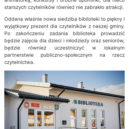
animatorką, konkursy i drobne upominki, dla nieco
starszych czytelników również nie zabrakło atrakcji.
Oddana właśnie nowa siedziba biblioteki to piękny i
wyjątkowy prezent dla czytelników z naszej gminy.
Po zakończeniu zadania biblioteka prowadzić
będzie zajęcia dla dzieci i młodzieży oraz seniorów,
będzie również uczestniczyć w lokalnym
partnerstwie publiczno-społecznym na rzecz
czytelnictwa.