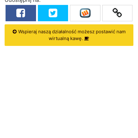
Wspieraj naszą działalność możesz postawić nam
wirtualną kawę.