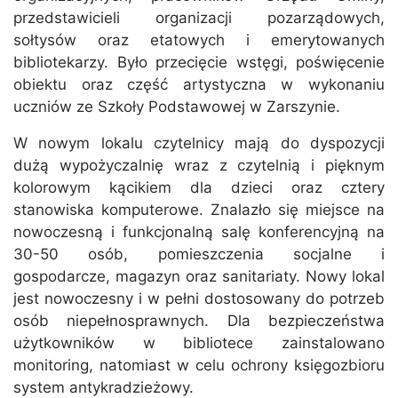
przedstawicieli organizacji pozarządowych,
sołtysów oraz etatowych i emerytowanych
bibliotekarzy. Było przecięcie wstęgi, poświęcenie
obiektu oraz część artystyczna w wykonaniu
uczniów ze Szkoły Podstawowej w Zarszynie.
W nowym lokalu czytelnicy mają do dyspozycji
dużą wypożyczalnię wraz z czytelnią i pięknym
kolorowym kącikiem dla dzieci oraz cztery
stanowiska komputerowe. Znalazło się miejsce na
nowoczesną i funkcjonalną salę konferencyjną na
30-50 osób, pomieszczenia socjalne i
gospodarcze, magazyn oraz sanitariaty. Nowy lokal
jest nowoczesny i w pełni dostosowany do potrzeb
osób niepełnosprawnych. Dla bezpieczeństwa
użytkowników w bibliotece zainstalowano
monitoring, natomiast w celu ochrony księgozbioru
system antykradzieżowy.