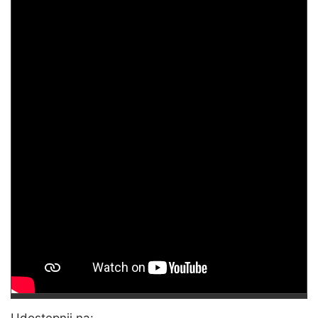
Udostępnij na: