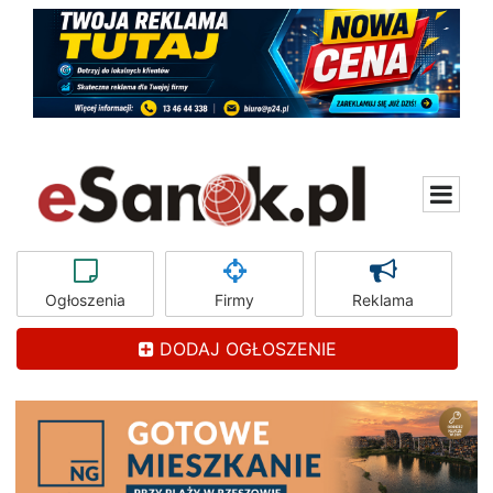
Ogłoszenia
Firmy
Reklama
DODAJ OGŁOSZENIE