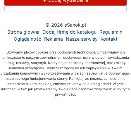
Dodaj wydarzenie
© 2026 eSanok.pl
Strona główna
Dodaj firmę do katalogu
Regulamin
Oglądalność
Reklama
Nasze serwisy
Kontakt
Używamy plików cookies oraz podobnych technologii. Umożliwiamy ich
umieszczanie naszym zewnętrznym dostawcom m.in. w celach: świadczenia
usług, reklamy, statystyk. Korzystając ze strony internetowej, bez zmiany
ustawień przeglądarki, wyrażasz zgodę na ich zapisywanie w Twoim
urządzeniu końcowym i wykorzystywanie w celach zapewnienia poprawnego i
bezpiecznego funkcjonowania strony. Pamiętaj, że możesz samodzielnie
zarządzać plikami cookies, zmieniając ustawienia przeglądarki. Więcej
informacji o tym jak przetwarzamy Twoje dane osobowe znajdziesz w
polityce
prywatności.