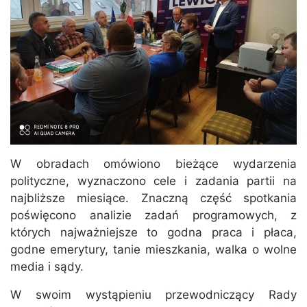
W obradach omówiono bieżące wydarzenia
polityczne, wyznaczono cele i zadania partii na
najbliższe miesiące. Znaczną część spotkania
poświęcono analizie zadań programowych, z
których najważniejsze to godna praca i płaca,
godne emerytury, tanie mieszkania, walka o wolne
media i sądy.
W swoim wystąpieniu przewodniczący Rady