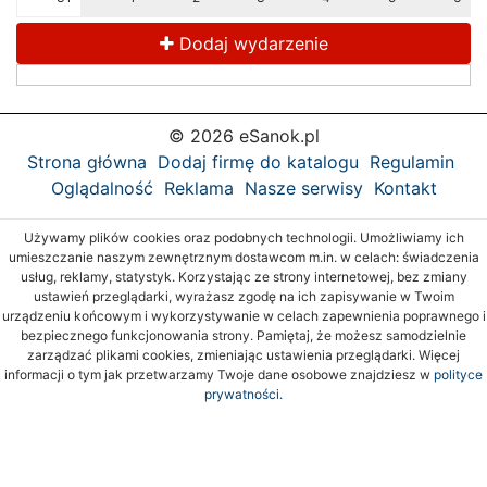
Dodaj wydarzenie
© 2026 eSanok.pl
Strona główna
Dodaj firmę do katalogu
Regulamin
Oglądalność
Reklama
Nasze serwisy
Kontakt
Używamy plików cookies oraz podobnych technologii. Umożliwiamy ich
umieszczanie naszym zewnętrznym dostawcom m.in. w celach: świadczenia
usług, reklamy, statystyk. Korzystając ze strony internetowej, bez zmiany
ustawień przeglądarki, wyrażasz zgodę na ich zapisywanie w Twoim
urządzeniu końcowym i wykorzystywanie w celach zapewnienia poprawnego i
bezpiecznego funkcjonowania strony. Pamiętaj, że możesz samodzielnie
zarządzać plikami cookies, zmieniając ustawienia przeglądarki. Więcej
informacji o tym jak przetwarzamy Twoje dane osobowe znajdziesz w
polityce
prywatności.