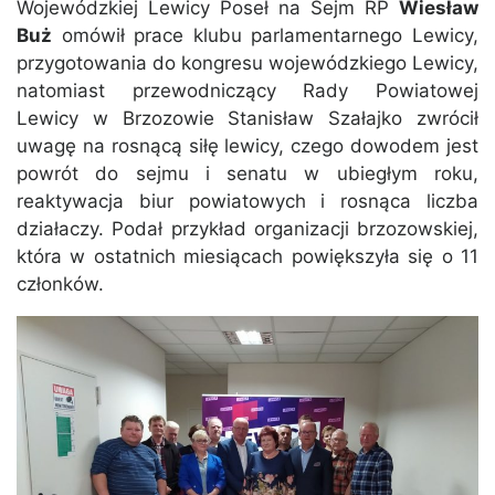
Wojewódzkiej Lewicy Poseł na Sejm RP
Wiesław
Buż
omówił prace klubu parlamentarnego Lewicy,
przygotowania do kongresu wojewódzkiego Lewicy,
natomiast przewodniczący Rady Powiatowej
Lewicy w Brzozowie Stanisław Szałajko zwrócił
uwagę na rosnącą siłę lewicy, czego dowodem jest
powrót do sejmu i senatu w ubiegłym roku,
reaktywacja biur powiatowych i rosnąca liczba
działaczy. Podał przykład organizacji brzozowskiej,
która w ostatnich miesiącach powiększyła się o 11
członków.