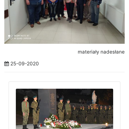
materiały nadesłane
25-09-2020