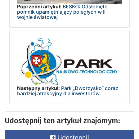
Poprzedni artykuł:
BESKO: Odsłonięto
pomnik upamiętniający poległych w II
wojnie światowej
Następny artykuł:
Park „Dworzysko” coraz
bardziej atrakcyjny dla inwestorów
Udostępnij ten artykuł znajomym:
Udostępnij