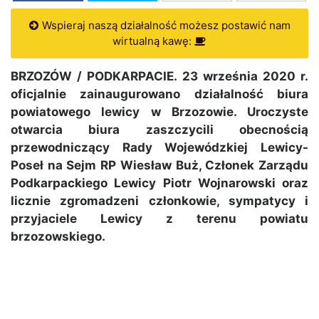
Wspieraj naszą działalność możesz postawić nam
wirtualną kawę:
BRZOZÓW / PODKARPACIE. 23 września 2020 r.
oficjalnie zainaugurowano działalność biura
powiatowego lewicy w Brzozowie. Uroczyste
otwarcia biura zaszczycili obecnością
przewodniczący Rady Wojewódzkiej Lewicy-
Poseł na Sejm RP Wiesław Buż, Członek Zarządu
Podkarpackiego Lewicy Piotr Wojnarowski oraz
licznie zgromadzeni członkowie, sympatycy i
przyjaciele Lewicy z terenu powiatu
brzozowskiego.