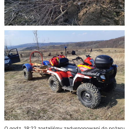
O godz. 18:22 zostaliśmy zadysponowani do pożaru