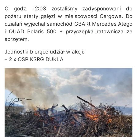
O godz. 12:03 zostaliśmy zadysponowani do
pożaru sterty gałęzi w miejscowości Cergowa. Do
działań wyjechał samochód GBARt Mercedes Atego
i QUAD Polaris 500 + przyczepka ratownicza ze
sprzętem.
Jednostki biorące udział w akcji:
– 2 x OSP KSRG DUKLA