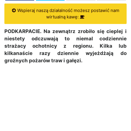
Wspieraj naszą działalność możesz postawić nam
wirtualną kawę:
PODKARPACIE. Na zewnątrz zrobiło się cieplej i
niestety odczuwają to niemal codziennie
strażacy ochotnicy z regionu. Kilka lub
kilkanaście razy dziennie wyjeżdżają do
groźnych pożarów traw i gałęzi.