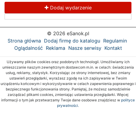
Dodaj wydarzenie
© 2026 eSanok.pl
Strona główna
Dodaj firmę do katalogu
Regulamin
Oglądalność
Reklama
Nasze serwisy
Kontakt
Używamy plików cookies oraz podobnych technologii. Umożliwiamy ich
umieszczanie naszym zewnętrznym dostawcom m.in. w celach: świadczenia
usług, reklamy, statystyk. Korzystając ze strony internetowej, bez zmiany
ustawień przeglądarki, wyrażasz zgodę na ich zapisywanie w Twoim
urządzeniu końcowym i wykorzystywanie w celach zapewnienia poprawnego i
bezpiecznego funkcjonowania strony. Pamiętaj, że możesz samodzielnie
zarządzać plikami cookies, zmieniając ustawienia przeglądarki. Więcej
informacji o tym jak przetwarzamy Twoje dane osobowe znajdziesz w
polityce
prywatności.