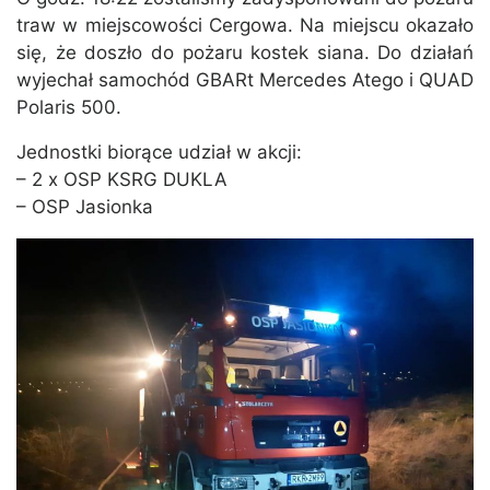
traw w miejscowości Cergowa. Na miejscu okazało
się, że doszło do pożaru kostek siana. Do działań
wyjechał samochód GBARt Mercedes Atego i QUAD
Polaris 500.
Jednostki biorące udział w akcji:
– 2 x OSP KSRG DUKLA
– OSP Jasionka