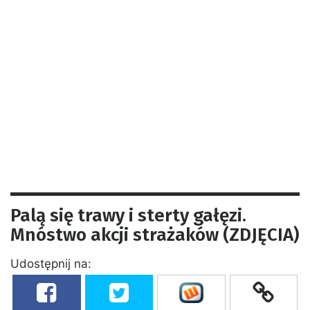
Palą się trawy i sterty gałęzi.
Mnóstwo akcji strażaków (ZDJĘCIA)
Udostępnij na: