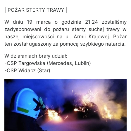
| POŻAR STERTY TRAWY |
W dniu 19 marca o godzinie 21:24 zostaliśmy
zadysponowani do pożaru sterty suchej trawy w
naszej miejscowości na ul. Armii Krajowej. Pożar
ten został ugaszony za pomocą szybkiego natarcia.
W działaniach brały udział:
-OSP Targowiska (Mercedes, Lublin)
-OSP Widacz (Star)