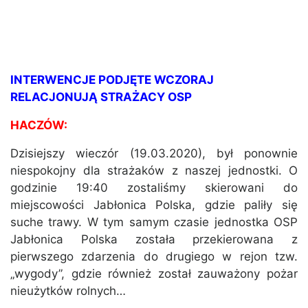
INTERWENCJE PODJĘTE WCZORAJ
RELACJONUJĄ STRAŻACY OSP
HACZÓW:
Dzisiejszy wieczór (19.03.2020), był ponownie
niespokojny dla strażaków z naszej jednostki. O
godzinie 19:40 zostaliśmy skierowani do
miejscowości Jabłonica Polska, gdzie paliły się
suche trawy. W tym samym czasie jednostka OSP
Jabłonica Polska została przekierowana z
pierwszego zdarzenia do drugiego w rejon tzw.
„wygody”, gdzie również został zauważony pożar
nieużytków rolnych…