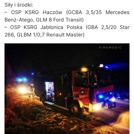
Siły i środki:
– OSP KSRG Haczów (GCBA 3,5/35 Mercedes
Benz-Atego, GLM 8 Ford Transit)
– OSP KSRG Jabłonica Polska (GBA 2,5/20 Star
266, GLBM 1/0,7 Renault Master)