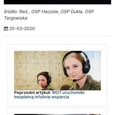
źródło: Red., OSP Haczów, OSP Dukla, OSP
Targowiska
20-03-2020
Poprzedni artykuł:
WOT uruchomiło
bezpłatną infolinię wsparcia