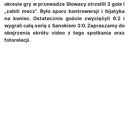
okresie gry w przewadze Słowacy strzelili 3 gole i
„zabili mecz”. Było sporo kontrowersji i bijatyka
na koniec. Ostatecznie goście zwyciężyli 6:2 i
wygrali całą serię z Sanokiem 3:0. Zapraszamy do
obejrzenia skrótu video z tego spotkania oraz
fotorelacji.