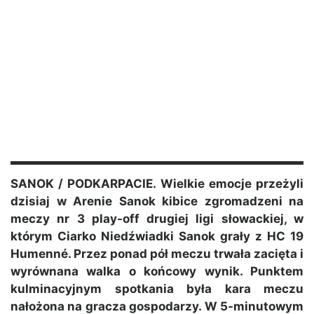
SANOK / PODKARPACIE. Wielkie emocje przeżyli
dzisiaj w Arenie Sanok kibice zgromadzeni na
meczy nr 3 play-off drugiej ligi słowackiej, w
którym Ciarko Niedźwiadki Sanok grały z HC 19
Humenné. Przez ponad pół meczu trwała zacięta i
wyrównana walka o końcowy wynik. Punktem
kulminacyjnym spotkania była kara meczu
nałożona na gracza gospodarzy. W 5-minutowym