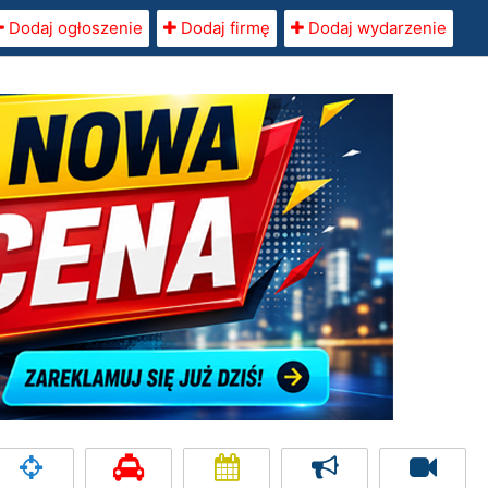
Dodaj ogłoszenie
Dodaj firmę
Dodaj wydarzenie