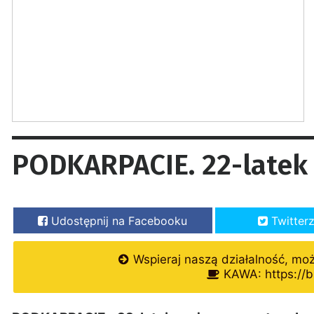
PODKARPACIE. 22-latek
Udostępnij na Facebooku
Twitter
Wspieraj naszą działalność, mo
KAWA: https://b