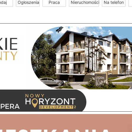
odaj
Ogłoszenia
Praca
Nieruchomości
Na telefon