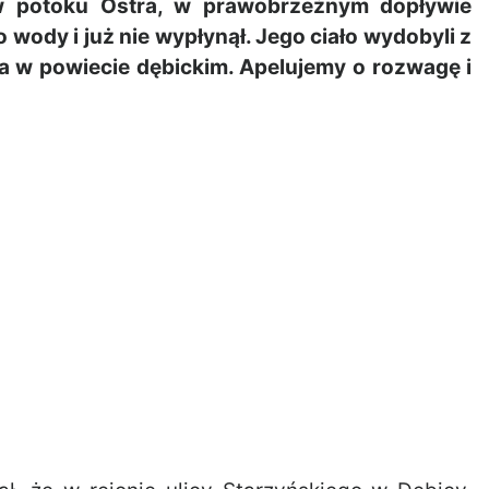
w potoku Ostra, w prawobrzeżnym dopływie
 wody i już nie wypłynął. Jego ciało wydobyli z
ta w powiecie dębickim. Apelujemy o rozwagę i