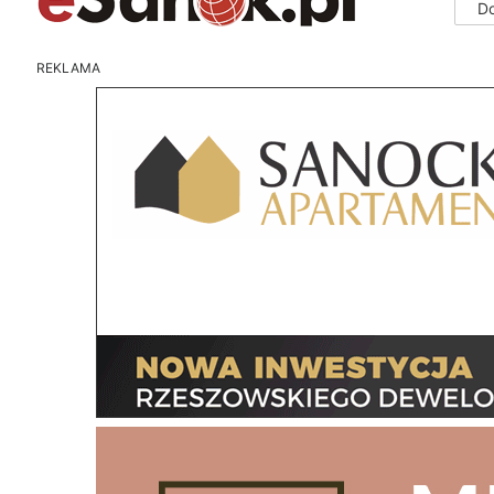
D
REKLAMA