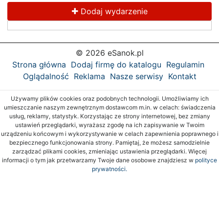
Dodaj wydarzenie
© 2026 eSanok.pl
Strona główna
Dodaj firmę do katalogu
Regulamin
Oglądalność
Reklama
Nasze serwisy
Kontakt
Używamy plików cookies oraz podobnych technologii. Umożliwiamy ich
umieszczanie naszym zewnętrznym dostawcom m.in. w celach: świadczenia
usług, reklamy, statystyk. Korzystając ze strony internetowej, bez zmiany
ustawień przeglądarki, wyrażasz zgodę na ich zapisywanie w Twoim
urządzeniu końcowym i wykorzystywanie w celach zapewnienia poprawnego i
bezpiecznego funkcjonowania strony. Pamiętaj, że możesz samodzielnie
zarządzać plikami cookies, zmieniając ustawienia przeglądarki. Więcej
informacji o tym jak przetwarzamy Twoje dane osobowe znajdziesz w
polityce
prywatności.