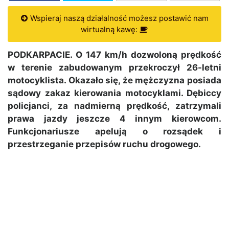
Wspieraj naszą działalność możesz postawić nam
wirtualną kawę:
PODKARPACIE. O 147 km/h dozwoloną prędkość
w terenie zabudowanym przekroczył 26-letni
motocyklista. Okazało się, że mężczyzna posiada
sądowy zakaz kierowania motocyklami. Dębiccy
policjanci, za nadmierną prędkość, zatrzymali
prawa jazdy jeszcze 4 innym kierowcom.
Funkcjonariusze apelują o rozsądek i
przestrzeganie przepisów ruchu drogowego.