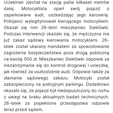
Uciekinier zjechał na stację paliw kilkaset metrów
dalej. Motocyklista oparł swój pojazd o
zaparkowane audi, uszkadzając jego karoserię.
Policjanci wylegitymowali kierującego motocyklem.
Okazał się nim 26-letni mieszkaniec Sieklówki.
Podczas interwencji okazało się, że mężczyzna ma
już zakaz sądowy kierowania motocyklami. 26-
latek został ukarany mandatem za spowodowanie
zagrożenia bezpieczeństwa poza drogą publiczną
na kwotę 500 zł. Mieszkaniec Sieklówki odpowie za
niezatrzymanie się do kontroli drogowej i ucieczkę,
jak również za uszkodzenie audi. Odpowie także za
złamanie sądowego zakazu. Motocykl został
zabezpieczony na policyjnym parkingu. Dodatkowo
okazało się, że pojazd był niedopuszczony do ruchu
z uwagi na braku aktualnych badań technicznych.
26-latek za popełnione przestępstwa odpowie
teraz przed sądem.