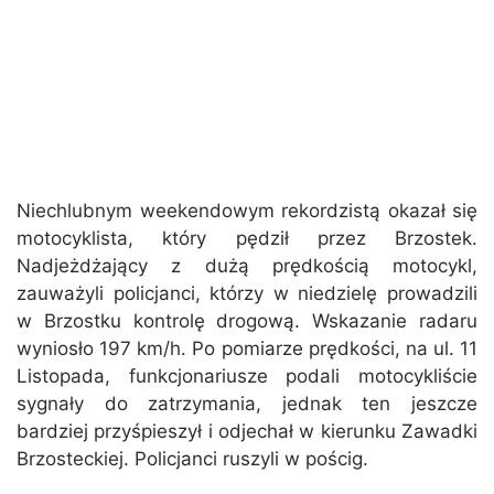
Niechlubnym weekendowym rekordzistą okazał się
motocyklista, który pędził przez Brzostek.
Nadjeżdżający z dużą prędkością motocykl,
zauważyli policjanci, którzy w niedzielę prowadzili
w Brzostku kontrolę drogową. Wskazanie radaru
wyniosło 197 km/h. Po pomiarze prędkości, na ul. 11
Listopada, funkcjonariusze podali motocykliście
sygnały do zatrzymania, jednak ten jeszcze
bardziej przyśpieszył i odjechał w kierunku Zawadki
Brzosteckiej. Policjanci ruszyli w pościg.