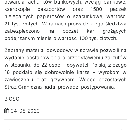
otwarcia rachunków bankowych, wyciągi bankowe,
kserokopie paszportów oraz 1500 paczek
nielegalnych papierosów o szacunkowej wartości
21 tys. złotych. W ramach prowadzonego śledztwa
zabezpieczono na poczet kar grożących
podejrzanym mienie o wartości 100 tys. złotych.
Zebrany materiał dowodowy w sprawie pozwolił na
wydanie postanowienia o przedstawieniu zarzutów
w stosunku do 22 osób – obywateli Polski, z czego
16 poddało się dobrowolnie karze – wyrokom w
zawieszeniu oraz grzywnom. Wobec pozostałych
Straż Graniczna nadal prowadzi postępowania.
BiOSG
04-08-2020