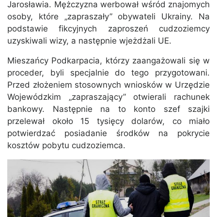
Jarosławia. Mężczyzna werbował wśród znajomych
osoby, które „zapraszały” obywateli Ukrainy. Na
podstawie fikcyjnych zaproszeń cudzoziemcy
uzyskiwali wizy, a następnie wjeżdżali UE.
Mieszańcy Podkarpacia, którzy zaangażowali się w
proceder, byli specjalnie do tego przygotowani.
Przed złożeniem stosownych wniosków w Urzędzie
Wojewódzkim „zapraszający” otwierali rachunek
bankowy. Następnie na to konto szef szajki
przelewał około 15 tysięcy dolarów, co miało
potwierdzać posiadanie środków na pokrycie
kosztów pobytu cudzoziemca.