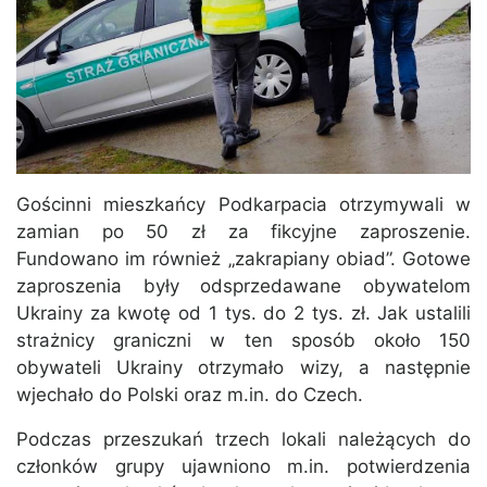
Gościnni mieszkańcy Podkarpacia otrzymywali w
zamian po 50 zł za fikcyjne zaproszenie.
Fundowano im również „zakrapiany obiad”. Gotowe
zaproszenia były odsprzedawane obywatelom
Ukrainy za kwotę od 1 tys. do 2 tys. zł. Jak ustalili
strażnicy graniczni w ten sposób około 150
obywateli Ukrainy otrzymało wizy, a następnie
wjechało do Polski oraz m.in. do Czech.
Podczas przeszukań trzech lokali należących do
członków grupy ujawniono m.in. potwierdzenia