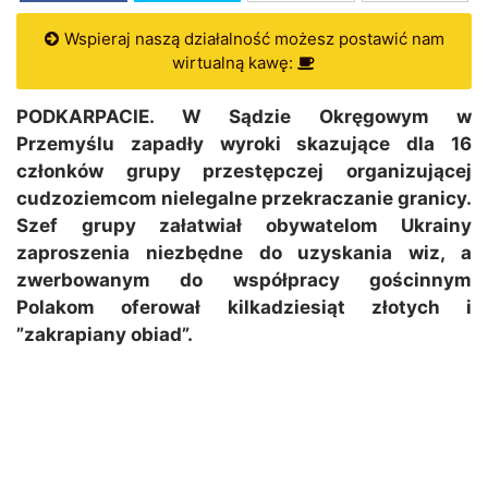
Wspieraj naszą działalność możesz postawić nam
wirtualną kawę:
PODKARPACIE. W Sądzie Okręgowym w
Przemyślu zapadły wyroki skazujące dla 16
członków grupy przestępczej organizującej
cudzoziemcom nielegalne przekraczanie granicy.
Szef grupy załatwiał obywatelom Ukrainy
zaproszenia niezbędne do uzyskania wiz, a
zwerbowanym do współpracy gościnnym
Polakom oferował kilkadziesiąt złotych i
”zakrapiany obiad”.