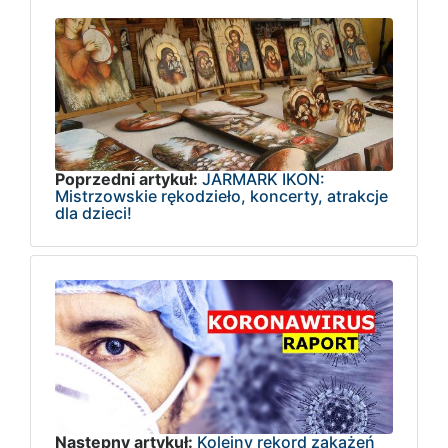
Poprzedni artykuł:
JARMARK IKON:
Mistrzowskie rękodzieło, koncerty, atrakcje
dla dzieci!
Następny artykuł:
Kolejny rekord zakażeń