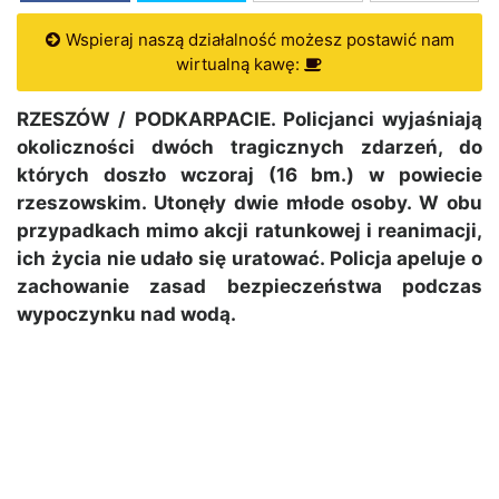
Wspieraj naszą działalność możesz postawić nam
wirtualną kawę:
RZESZÓW / PODKARPACIE. Policjanci wyjaśniają
okoliczności dwóch tragicznych zdarzeń, do
których doszło wczoraj (16 bm.) w powiecie
rzeszowskim. Utonęły dwie młode osoby. W obu
przypadkach mimo akcji ratunkowej i reanimacji,
ich życia nie udało się uratować. Policja apeluje o
zachowanie zasad bezpieczeństwa podczas
wypoczynku nad wodą.