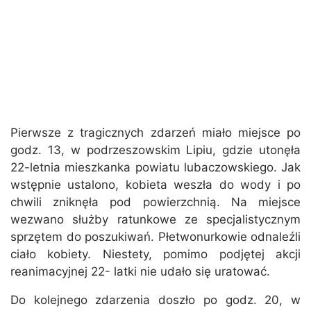
Pierwsze z tragicznych zdarzeń miało miejsce po
godz. 13, w podrzeszowskim Lipiu, gdzie utonęła
22-letnia mieszkanka powiatu lubaczowskiego. Jak
wstępnie ustalono, kobieta weszła do wody i po
chwili zniknęła pod powierzchnią. Na miejsce
wezwano służby ratunkowe ze specjalistycznym
sprzętem do poszukiwań. Płetwonurkowie odnaleźli
ciało kobiety. Niestety, pomimo podjętej akcji
reanimacyjnej 22- latki nie udało się uratować.
Do kolejnego zdarzenia doszło po godz. 20, w