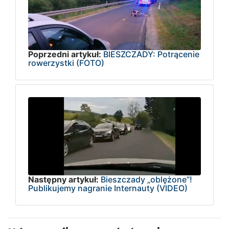
Poprzedni artykuł:
BIESZCZADY: Potrącenie
rowerzystki (FOTO)
Następny artykuł:
Bieszczady „oblężone”!
Publikujemy nagranie Internauty (VIDEO)