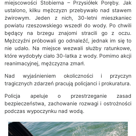
miejscowości Stobierna – Przysiółek Poręby. Jak
ustalono, kilku mężczyzn przebywało nad stawem
żwirowym. Jeden z nich, 30-letni mieszkaniec
powiatu rzeszowskiego wszedł do wody. Po chwili
będący na brzegu znajomi stracili go z oczu.
Mężczyźni próbowali go odnaleźć, jednak im się to
nie udało. Na miejsce wezwali służby ratunkowe,
które wydobyły ciało 30-latka z wody. Pomimo akcji
reanimacyjnej, mężczyzna zmarł.
Nad wyjaśnieniem okoliczności i przyczyn
tragicznych zdarzeń pracują policjanci i prokuratura.
Policja apeluje o przestrzeganie zasad
bezpieczeństwa, zachowanie rozwagi i ostrożności
podczas wypoczynku nad wodą.