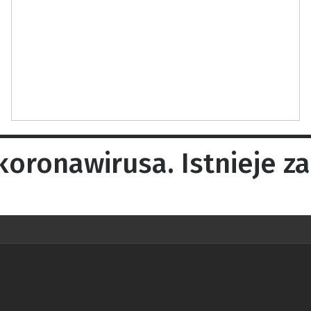
koronawirusa. Istnieje z