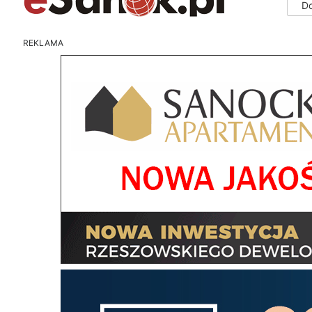
D
REKLAMA