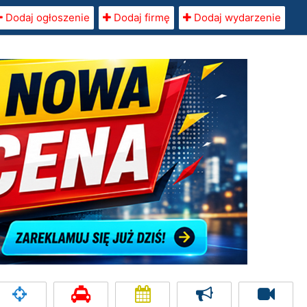
Dodaj ogłoszenie
Dodaj firmę
Dodaj wydarzenie