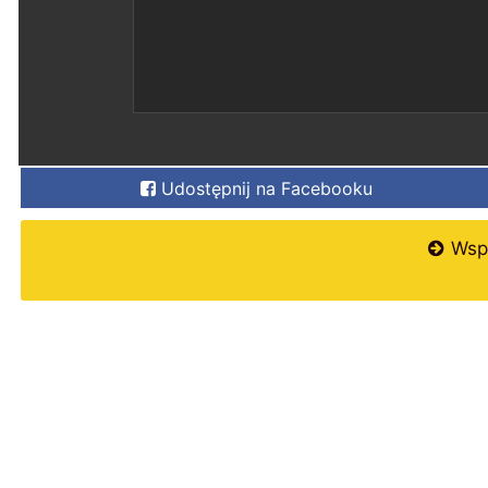
Udostępnij na Facebooku
Wspi