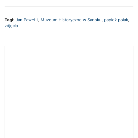
Tagi:
Jan Paweł II
,
Muzeum Historyczne w Sanoku
,
papież polak
,
zdjęcia