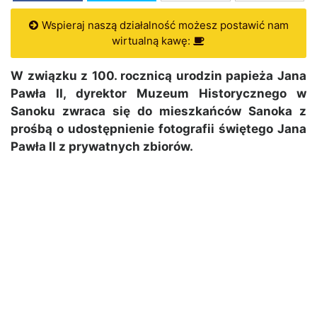
Wspieraj naszą działalność możesz postawić nam
wirtualną kawę:
W związku z 100. rocznicą urodzin papieża Jana
Pawła II, dyrektor Muzeum Historycznego w
Sanoku zwraca się do mieszkańców Sanoka z
prośbą o udostępnienie fotografii świętego Jana
Pawła II z prywatnych zbiorów.