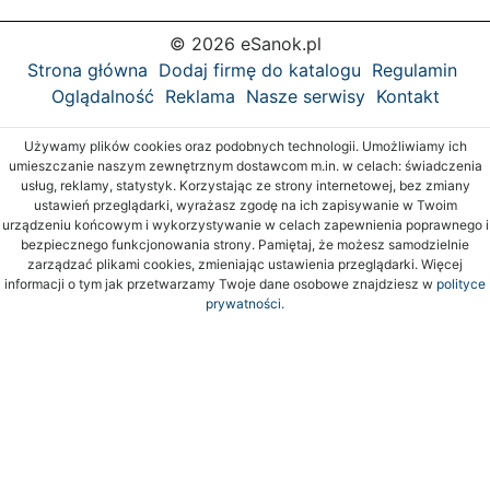
© 2026 eSanok.pl
Strona główna
Dodaj firmę do katalogu
Regulamin
Oglądalność
Reklama
Nasze serwisy
Kontakt
Używamy plików cookies oraz podobnych technologii. Umożliwiamy ich
umieszczanie naszym zewnętrznym dostawcom m.in. w celach: świadczenia
usług, reklamy, statystyk. Korzystając ze strony internetowej, bez zmiany
ustawień przeglądarki, wyrażasz zgodę na ich zapisywanie w Twoim
urządzeniu końcowym i wykorzystywanie w celach zapewnienia poprawnego i
bezpiecznego funkcjonowania strony. Pamiętaj, że możesz samodzielnie
zarządzać plikami cookies, zmieniając ustawienia przeglądarki. Więcej
informacji o tym jak przetwarzamy Twoje dane osobowe znajdziesz w
polityce
prywatności.