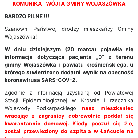
KOMUNIKAT WÓJTA GMINY WOJASZÓWKA
BARDZO PILNE !!!
Szanowni Państwo, drodzy mieszkańcy Gminy
Wojaszówka!
W dniu dzisiejszym (20 marca) pojawiła się
informacja dotycząca pacjenta „0” z terenu
gminy Wojaszówka i powiatu krośnieńskiego, u
którego stwierdzono dodatni wynik na obecność
koronawirusa SARS-COV-2.
Zgodnie z informacją uzyskaną od Powiatowej
Stacji Epidemiologicznej w Krośnie i rzecznika
Wojewody Podkarpackiego
nasz mieszkaniec
wracając z zagranicy dobrowolnie poddał się
kwarantannie domowej. Kiedy poczuł się źle,
został przewieziony do szpitala w Łańcucie na