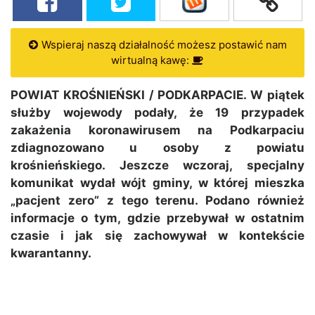
Wspieraj naszą działalność możesz postawić nam
wirtualną kawę:
POWIAT KROŚNIEŃSKI / PODKARPACIE. W piątek
służby wojewody podały, że 19 przypadek
zakażenia koronawirusem na Podkarpaciu
zdiagnozowano u osoby z powiatu
krośnieńskiego. Jeszcze wczoraj, specjalny
komunikat wydał wójt gminy, w której mieszka
„pacjent zero” z tego terenu. Podano również
informacje o tym, gdzie przebywał w ostatnim
czasie i jak się zachowywał w kontekście
kwarantanny.