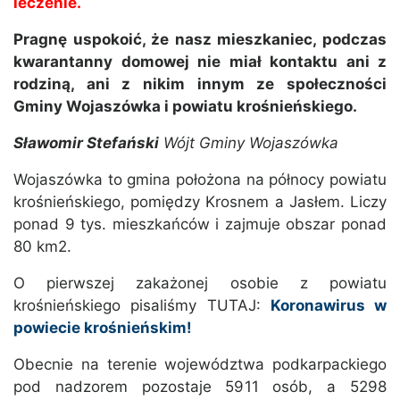
leczenie.
Pragnę uspokoić, że nasz mieszkaniec, podczas
kwarantanny domowej nie miał kontaktu ani z
rodziną, ani z nikim innym ze społeczności
Gminy Wojaszówka i powiatu krośnieńskiego.
Sławomir Stefańsk
i
Wójt Gminy Wojaszówka
Wojaszówka to gmina położona na północy powiatu
krośnieńskiego, pomiędzy Krosnem a Jasłem. Liczy
ponad 9 tys. mieszkańców i zajmuje obszar ponad
80 km2.
O pierwszej zakażonej osobie z powiatu
krośnieńskiego pisaliśmy TUTAJ:
Koronawirus w
powiecie krośnieńskim!
Obecnie na terenie województwa podkarpackiego
pod nadzorem pozostaje 5911 osób, a 5298