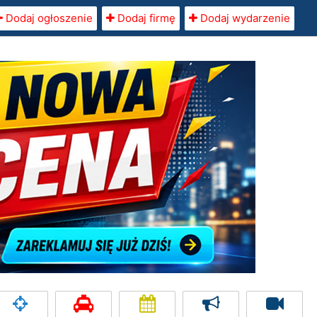
Dodaj ogłoszenie
Dodaj firmę
Dodaj wydarzenie