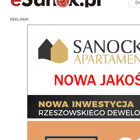
D
REKLAMA