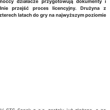
occy działacze przygotowują dokumenty i
lnie przejść proces licencyjny. Drużyna z
zterech latach do gry na najwyższym poziomie