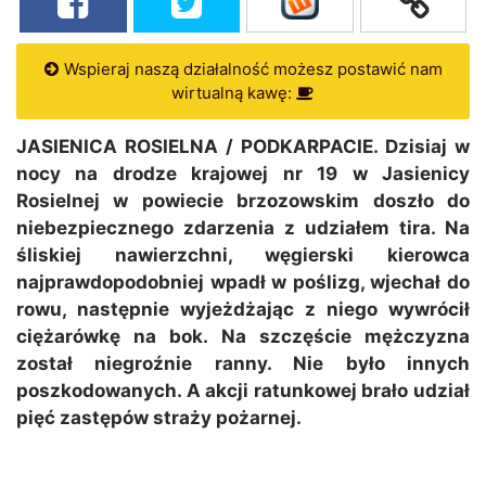
Wspieraj naszą działalność możesz postawić nam
wirtualną kawę:
JASIENICA ROSIELNA / PODKARPACIE. Dzisiaj w
nocy na drodze krajowej nr 19 w Jasienicy
Rosielnej w powiecie brzozowskim doszło do
niebezpiecznego zdarzenia z udziałem tira. Na
śliskiej nawierzchni, węgierski kierowca
najprawdopodobniej wpadł w poślizg, wjechał do
rowu, następnie wyjeżdżając z niego wywrócił
ciężarówkę na bok. Na szczęście mężczyzna
został niegroźnie ranny. Nie było innych
poszkodowanych. A akcji ratunkowej brało udział
pięć zastępów straży pożarnej.