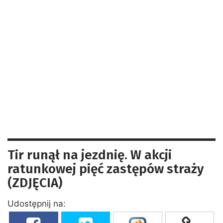
Tir runął na jezdnię. W akcji
ratunkowej pięć zastępów straży
(ZDJĘCIA)
Udostępnij na: