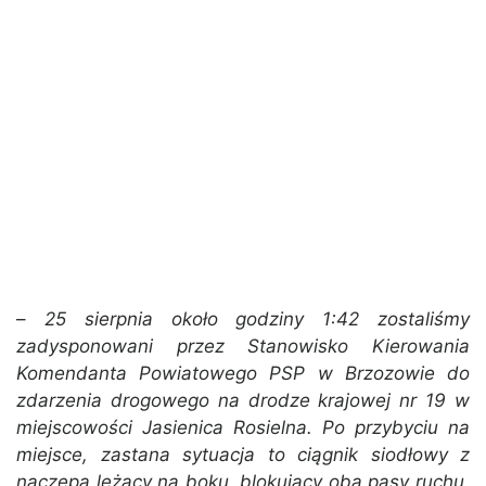
–
25 sierpnia około godziny 1:42 zostaliśmy
zadysponowani przez Stanowisko Kierowania
Komendanta Powiatowego PSP w Brzozowie do
zdarzenia drogowego na drodze krajowej nr 19 w
miejscowości Jasienica Rosielna. Po przybyciu na
miejsce, zastana sytuacja to ciągnik siodłowy z
naczepą leżący na boku, blokujący oba pasy ruchu.