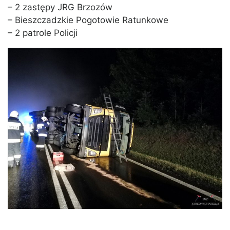
– 2 zastępy JRG Brzozów
– Bieszczadzkie Pogotowie Ratunkowe
– 2 patrole Policji