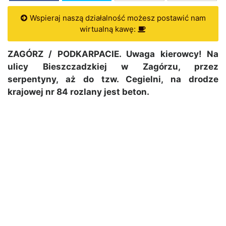
Wspieraj naszą działalność możesz postawić nam
wirtualną kawę:
ZAGÓRZ / PODKARPACIE. Uwaga kierowcy! Na
ulicy Bieszczadzkiej w Zagórzu, przez
serpentyny, aż do tzw. Cegielni, na drodze
krajowej nr 84 rozlany jest beton.