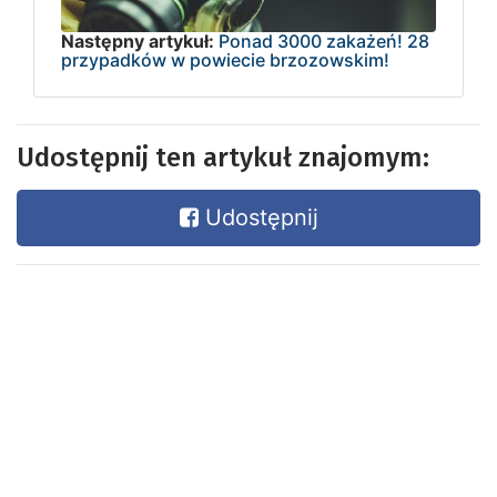
Następny artykuł:
Ponad 3000 zakażeń! 28
przypadków w powiecie brzozowskim!
Udostępnij ten artykuł znajomym:
Udostępnij