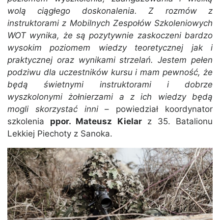
wolą ciągłego doskonalenia. Z rozmów z
instruktorami z Mobilnych Zespołów Szkoleniowych
WOT wynika, że są pozytywnie zaskoczeni bardzo
wysokim poziomem wiedzy teoretycznej jak i
praktycznej oraz wynikami strzelań. Jestem pełen
podziwu dla uczestników kursu i mam pewność, że
będą świetnymi instruktorami i dobrze
wyszkolonymi żołnierzami a z ich wiedzy będą
mogli skorzystać inni
– powiedział koordynator
szkolenia
ppor. Mateusz Kielar
z 35. Batalionu
Lekkiej Piechoty z Sanoka.