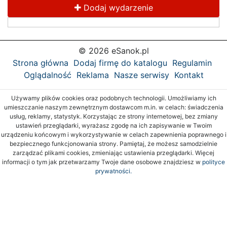
Dodaj wydarzenie
© 2026 eSanok.pl
Strona główna
Dodaj firmę do katalogu
Regulamin
Oglądalność
Reklama
Nasze serwisy
Kontakt
Używamy plików cookies oraz podobnych technologii. Umożliwiamy ich
umieszczanie naszym zewnętrznym dostawcom m.in. w celach: świadczenia
usług, reklamy, statystyk. Korzystając ze strony internetowej, bez zmiany
ustawień przeglądarki, wyrażasz zgodę na ich zapisywanie w Twoim
urządzeniu końcowym i wykorzystywanie w celach zapewnienia poprawnego i
bezpiecznego funkcjonowania strony. Pamiętaj, że możesz samodzielnie
zarządzać plikami cookies, zmieniając ustawienia przeglądarki. Więcej
informacji o tym jak przetwarzamy Twoje dane osobowe znajdziesz w
polityce
prywatności.