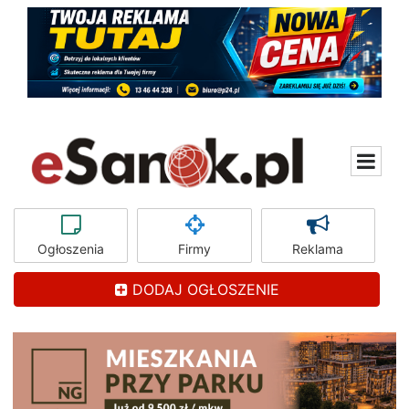
Ogłoszenia
Firmy
Reklama
DODAJ OGŁOSZENIE