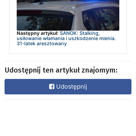
Następny artykuł:
SANOK: Stalking,
usiłowanie włamania i uszkodzenie mienia.
31-latek aresztowany
Udostępnij ten artykuł znajomym:
Udostępnij