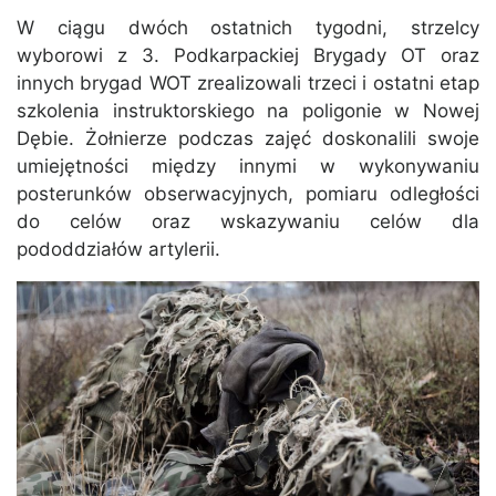
W ciągu dwóch ostatnich tygodni, strzelcy
wyborowi z 3. Podkarpackiej Brygady OT oraz
innych brygad WOT zrealizowali trzeci i ostatni etap
szkolenia instruktorskiego na poligonie w Nowej
Dębie. Żołnierze podczas zajęć doskonalili swoje
umiejętności między innymi w wykonywaniu
posterunków obserwacyjnych, pomiaru odległości
do celów oraz wskazywaniu celów dla
pododdziałów artylerii.