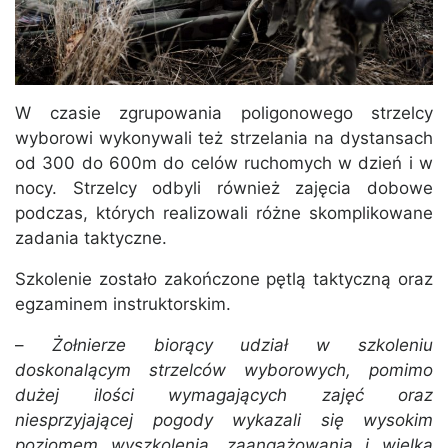
W czasie zgrupowania poligonowego strzelcy
wyborowi wykonywali też strzelania na dystansach
od 300 do 600m do celów ruchomych w dzień i w
nocy. Strzelcy odbyli również zajęcia dobowe
podczas, których realizowali różne skomplikowane
zadania taktyczne.
Szkolenie zostało zakończone pętlą taktyczną oraz
egzaminem instruktorskim.
–
Żołnierze biorący udział w szkoleniu
doskonalącym strzelców wyborowych, pomimo
dużej ilości wymagających zajęć oraz
niesprzyjającej pogody wykazali się wysokim
poziomem wyszkolenia, zaangażowania i wielką