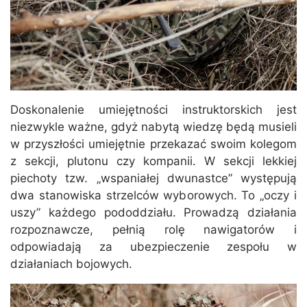
Doskonalenie umiejętności instruktorskich jest
niezwykle ważne, gdyż nabytą wiedzę będą musieli
w przyszłości umiejętnie przekazać swoim kolegom
z sekcji, plutonu czy kompanii. W sekcji lekkiej
piechoty tzw. „wspaniałej dwunastce” występują
dwa stanowiska strzelców wyborowych. To „oczy i
uszy” każdego pododdziału. Prowadzą działania
rozpoznawcze, pełnią rolę nawigatorów i
odpowiadają za ubezpieczenie zespołu w
działaniach bojowych.