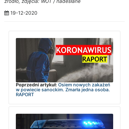
źródło, zdjęcia: WOT / nadesłane
19-12-2020
Poprzedni artykuł:
Osiem nowych zakażeń
w powiecie sanockim. Zmarła jedna osoba.
RAPORT