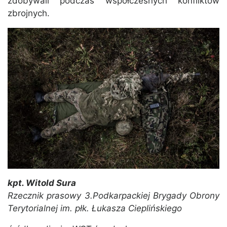
zdobywali podczas współczesnych konfliktów
zbrojnych.
kpt. Witold Sura
Rzecznik prasowy 3.Podkarpackiej Brygady Obrony
Terytorialnej im. płk. Łukasza Cieplińskiego