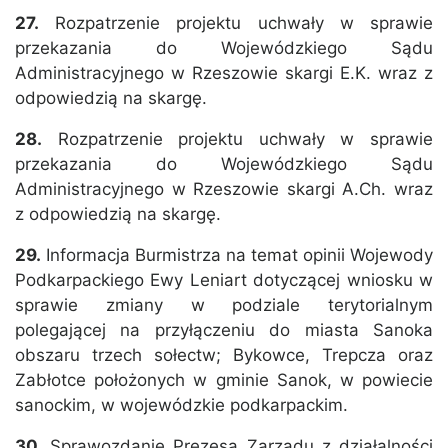
27.
Rozpatrzenie projektu uchwały w sprawie
przekazania do Wojewódzkiego Sądu
Administracyjnego w Rzeszowie skargi E.K. wraz z
odpowiedzią na skargę.
28.
Rozpatrzenie projektu uchwały w sprawie
przekazania do Wojewódzkiego Sądu
Administracyjnego w Rzeszowie skargi A.Ch. wraz
z odpowiedzią na skargę.
29.
Informacja Burmistrza na temat opinii Wojewody
Podkarpackiego Ewy Leniart dotyczącej wniosku w
sprawie zmiany w podziale terytorialnym
polegającej na przyłączeniu do miasta Sanoka
obszaru trzech sołectw; Bykowce, Trepcza oraz
Zabłotce położonych w gminie Sanok, w powiecie
sanockim, w wojewódzkie podkarpackim.
30.
Sprawozdanie Prezesa Zarządu z działalności