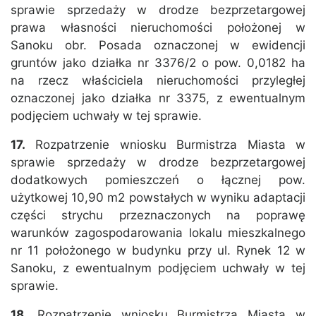
sprawie sprzedaży w drodze bezprzetargowej
prawa własności nieruchomości położonej w
Sanoku obr. Posada oznaczonej w ewidencji
gruntów jako działka nr 3376/2 o pow. 0,0182 ha
na rzecz właściciela nieruchomości przyległej
oznaczonej jako działka nr 3375, z ewentualnym
podjęciem uchwały w tej sprawie.
17.
Rozpatrzenie wniosku Burmistrza Miasta w
sprawie sprzedaży w drodze bezprzetargowej
dodatkowych pomieszczeń o łącznej pow.
użytkowej 10,90 m2 powstałych w wyniku adaptacji
części strychu przeznaczonych na poprawę
warunków zagospodarowania lokalu mieszkalnego
nr 11 położonego w budynku przy ul. Rynek 12 w
Sanoku, z ewentualnym podjęciem uchwały w tej
sprawie.
18.
Rozpatrzenie wniosku Burmistrza Miasta w