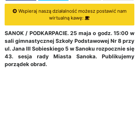
Wspieraj naszą działalność możesz postawić nam
wirtualną kawę:
SANOK / PODKARPACIE. 25 maja o godz. 15:00 w
sali gimnastycznej Szkoły Podstawowej Nr 8 przy
ul. Jana III Sobieskiego 5 w Sanoku rozpocznie się
43. sesja rady Miasta Sanoka. Publikujemy
porządek obrad.