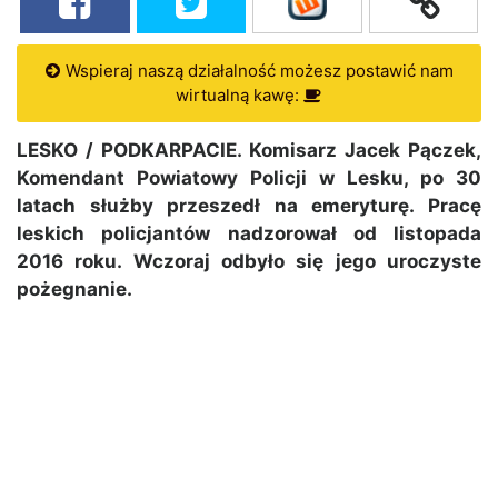
Wspieraj naszą działalność możesz postawić nam
wirtualną kawę:
LESKO / PODKARPACIE. Komisarz Jacek Pączek,
Komendant Powiatowy Policji w Lesku, po 30
latach służby przeszedł na emeryturę. Pracę
leskich policjantów nadzorował od listopada
2016 roku. Wczoraj odbyło się jego uroczyste
pożegnanie.