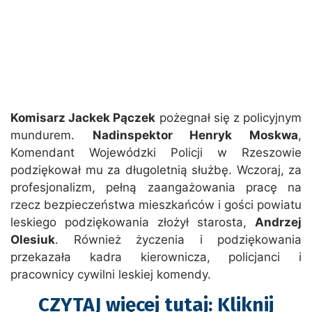
Komisarz Jackek Pączek
pożegnał się z policyjnym
mundurem.
Nadinspektor Henryk Moskwa
,
Komendant Wojewódzki Policji w Rzeszowie
podziękował mu za długoletnią służbę. Wczoraj, za
profesjonalizm, pełną zaangażowania pracę na
rzecz bezpieczeństwa mieszkańców i gości powiatu
leskiego podziękowania złożył starosta,
Andrzej
Olesiuk
. Również życzenia i podziękowania
przekazała kadra kierownicza, policjanci i
pracownicy cywilni leskiej komendy.
CZYTAJ więcej tutaj: Kliknij