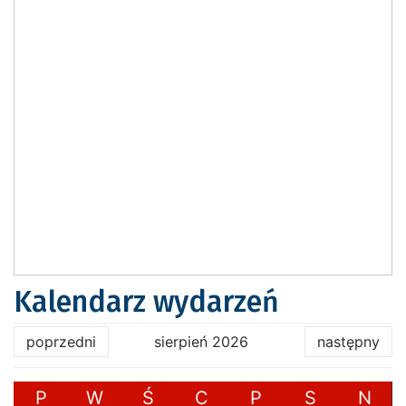
Kalendarz wydarzeń
poprzedni
sierpień 2026
następny
P
W
Ś
C
P
S
N