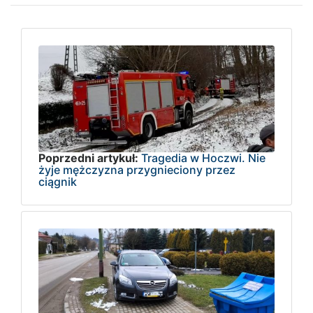
Poprzedni artykuł:
Tragedia w Hoczwi. Nie
żyje mężczyzna przygnieciony przez
ciągnik