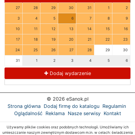
27
28
29
30
31
1
2
3
4
5
6
7
8
9
10
11
12
13
14
15
16
17
18
19
20
21
22
23
24
25
26
27
28
29
30
31
1
2
3
4
5
6
Dodaj wydarzenie
© 2026 eSanok.pl
Strona główna
Dodaj firmę do katalogu
Regulamin
Oglądalność
Reklama
Nasze serwisy
Kontakt
Używamy plików cookies oraz podobnych technologii. Umożliwiamy ich
umieszczanie naszym zewnętrznym dostawcom m.in. w celach: świadczenia