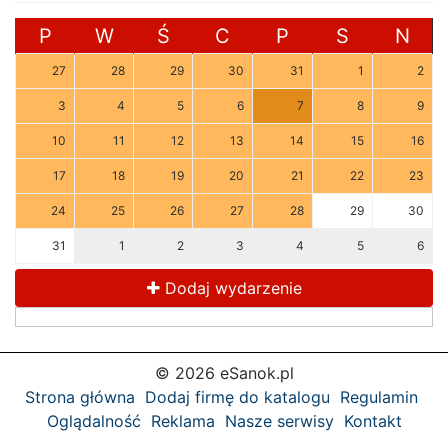
P
W
Ś
C
P
S
N
27
28
29
30
31
1
2
3
4
5
6
7
8
9
10
11
12
13
14
15
16
17
18
19
20
21
22
23
24
25
26
27
28
29
30
31
1
2
3
4
5
6
Dodaj wydarzenie
© 2026 eSanok.pl
Strona główna
Dodaj firmę do katalogu
Regulamin
Oglądalność
Reklama
Nasze serwisy
Kontakt