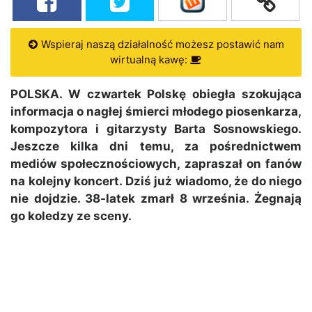
Wspieraj naszą działalność możesz postawić nam
wirtualną kawę:
POLSKA. W czwartek Polskę obiegła szokująca
informacja o nagłej śmierci młodego piosenkarza,
kompozytora i gitarzysty Barta Sosnowskiego.
Jeszcze kilka dni temu, za pośrednictwem
mediów społecznościowych, zapraszał on fanów
na kolejny koncert. Dziś już wiadomo, że do niego
nie dojdzie. 38-latek zmarł 8 września. Żegnają
go koledzy ze sceny.