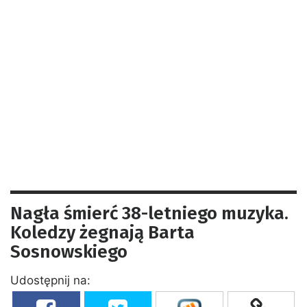
Nagła śmierć 38-letniego muzyka.
Koledzy żegnają Barta
Sosnowskiego
Udostępnij na: