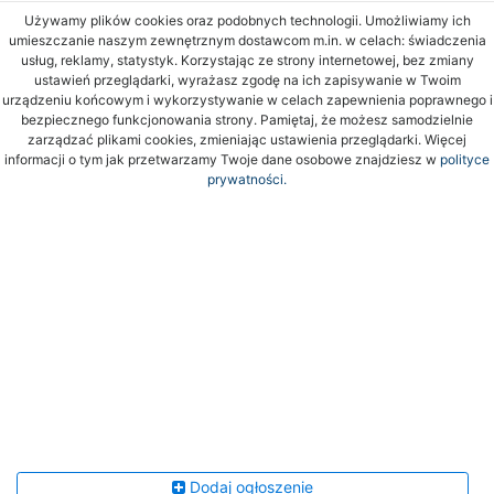
Używamy plików cookies oraz podobnych technologii. Umożliwiamy ich
umieszczanie naszym zewnętrznym dostawcom m.in. w celach: świadczenia
usług, reklamy, statystyk. Korzystając ze strony internetowej, bez zmiany
ustawień przeglądarki, wyrażasz zgodę na ich zapisywanie w Twoim
urządzeniu końcowym i wykorzystywanie w celach zapewnienia poprawnego i
bezpiecznego funkcjonowania strony. Pamiętaj, że możesz samodzielnie
zarządzać plikami cookies, zmieniając ustawienia przeglądarki. Więcej
informacji o tym jak przetwarzamy Twoje dane osobowe znajdziesz w
polityce
prywatności.
Dodaj ogłoszenie