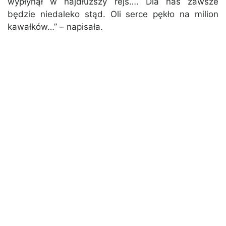
wypłynął w najdłuższy rejs…. Dla nas zawsze
będzie niedaleko stąd. Oli serce pękło na milion
kawałków…” – napisała.