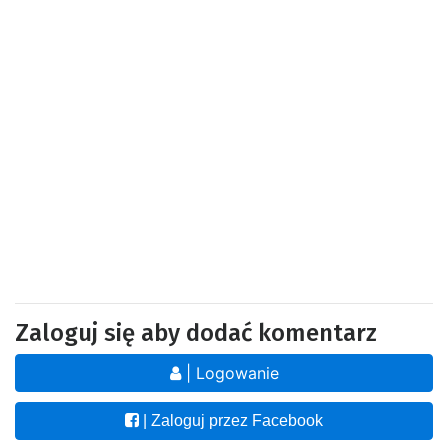
Zaloguj się aby dodać komentarz
| Logowanie
| Zaloguj przez Facebook