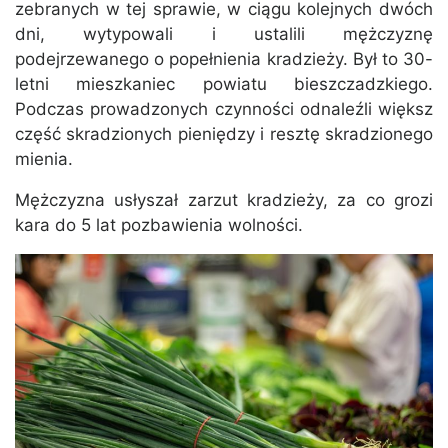
zebranych w tej sprawie, w ciągu kolejnych dwóch
dni, wytypowali i ustalili mężczyznę
podejrzewanego o popełnienia kradzieży. Był to 30-
letni mieszkaniec powiatu bieszczadzkiego.
Podczas prowadzonych czynności odnaleźli większ
część skradzionych pieniędzy i resztę skradzionego
mienia.
Mężczyzna usłyszał zarzut kradzieży, za co grozi
kara do 5 lat pozbawienia wolności.