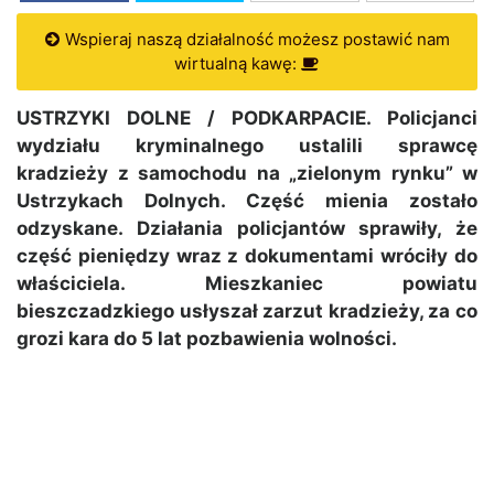
Wspieraj naszą działalność możesz postawić nam
wirtualną kawę:
USTRZYKI DOLNE / PODKARPACIE. Policjanci
wydziału kryminalnego ustalili sprawcę
kradzieży z samochodu na „zielonym rynku” w
Ustrzykach Dolnych. Część mienia zostało
odzyskane. Działania policjantów sprawiły, że
część pieniędzy wraz z dokumentami wróciły do
właściciela. Mieszkaniec powiatu
bieszczadzkiego usłyszał zarzut kradzieży, za co
grozi kara do 5 lat pozbawienia wolności.