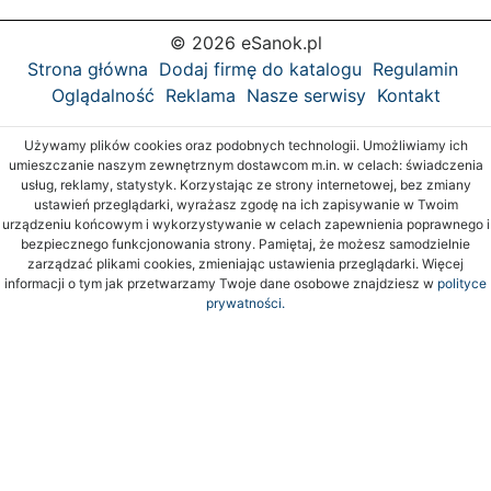
© 2026 eSanok.pl
Strona główna
Dodaj firmę do katalogu
Regulamin
Oglądalność
Reklama
Nasze serwisy
Kontakt
Używamy plików cookies oraz podobnych technologii. Umożliwiamy ich
umieszczanie naszym zewnętrznym dostawcom m.in. w celach: świadczenia
usług, reklamy, statystyk. Korzystając ze strony internetowej, bez zmiany
ustawień przeglądarki, wyrażasz zgodę na ich zapisywanie w Twoim
urządzeniu końcowym i wykorzystywanie w celach zapewnienia poprawnego i
bezpiecznego funkcjonowania strony. Pamiętaj, że możesz samodzielnie
zarządzać plikami cookies, zmieniając ustawienia przeglądarki. Więcej
informacji o tym jak przetwarzamy Twoje dane osobowe znajdziesz w
polityce
prywatności.