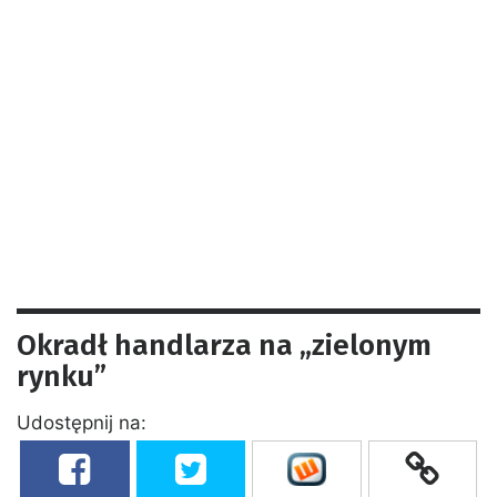
Okradł handlarza na „zielonym
rynku”
Udostępnij na: