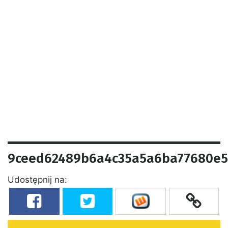
9ceed62489b6a4c35a5a6ba77680e5
Udostępnij na: