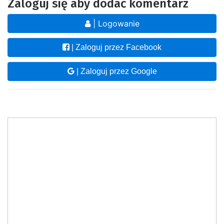
Zaloguj się aby dodać komentarz
| Logowanie
| Zaloguj przez Facebook
| Zaloguj przez Google