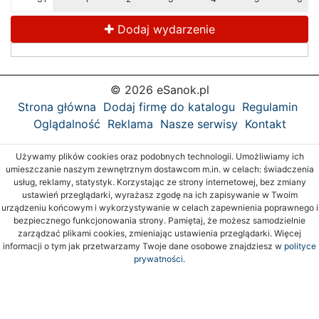
Dodaj wydarzenie
© 2026 eSanok.pl
Strona główna
Dodaj firmę do katalogu
Regulamin
Oglądalność
Reklama
Nasze serwisy
Kontakt
Używamy plików cookies oraz podobnych technologii. Umożliwiamy ich
umieszczanie naszym zewnętrznym dostawcom m.in. w celach: świadczenia
usług, reklamy, statystyk. Korzystając ze strony internetowej, bez zmiany
ustawień przeglądarki, wyrażasz zgodę na ich zapisywanie w Twoim
urządzeniu końcowym i wykorzystywanie w celach zapewnienia poprawnego i
bezpiecznego funkcjonowania strony. Pamiętaj, że możesz samodzielnie
zarządzać plikami cookies, zmieniając ustawienia przeglądarki. Więcej
informacji o tym jak przetwarzamy Twoje dane osobowe znajdziesz w
polityce
prywatności.