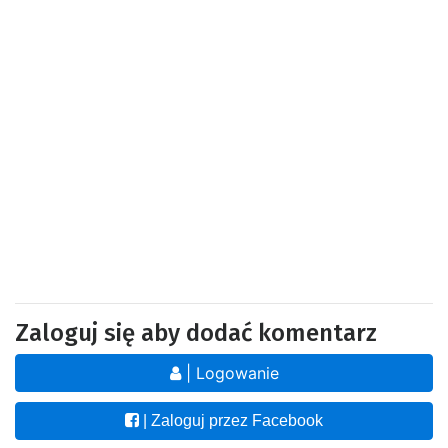
Zaloguj się aby dodać komentarz
| Logowanie
| Zaloguj przez Facebook