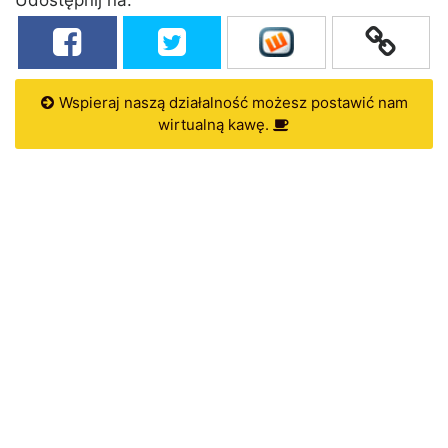
Wspieraj naszą działalność możesz postawić nam
wirtualną kawę.