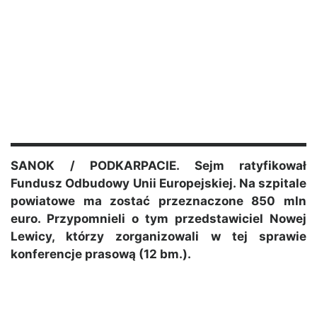
SANOK / PODKARPACIE. Sejm ratyfikował
Fundusz Odbudowy Unii Europejskiej. Na szpitale
powiatowe ma zostać przeznaczone 850 mln
euro. Przypomnieli o tym przedstawiciel Nowej
Lewicy, którzy zorganizowali w tej sprawie
konferencje prasową (12 bm.).