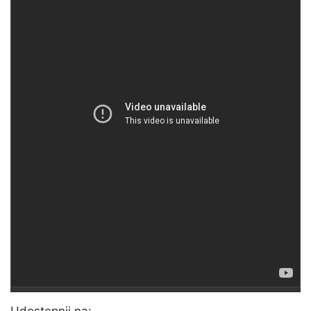
Udostępnij na: