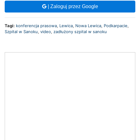
| Zaloguj przez Google
Tagi:
konferencja prasowa
,
Lewica
,
Nowa Lewica
,
Podkarpacie
,
Szpital w Sanoku
,
video
,
zadłużony szpital w sanoku