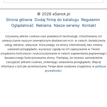
© 2026 eSanok.pl
Strona główna
Dodaj firmę do katalogu
Regulamin
Oglądalność
Reklama
Nasze serwisy
Kontakt
Używamy plików cookies oraz podobnych technologii. Umożliwiamy ich
umieszczanie naszym zewnętrznym dostawcom m.in. w celach: świadczenia
usług, reklamy, statystyk. Korzystając ze strony internetowej, bez zmiany
ustawień przeglądarki, wyrażasz zgodę na ich zapisywanie w Twoim
urządzeniu końcowym i wykorzystywanie w celach zapewnienia poprawnego i
bezpiecznego funkcjonowania strony. Pamiętaj, że możesz samodzielnie
zarządzać plikami cookies, zmieniając ustawienia przeglądarki. Więcej
informacji o tym jak przetwarzamy Twoje dane osobowe znajdziesz w
polityce
prywatności.