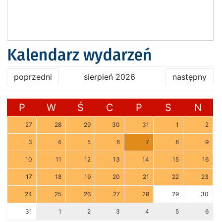
Kalendarz wydarzeń
poprzedni
sierpień 2026
następny
P
W
Ś
C
P
S
N
27
28
29
30
31
1
2
3
4
5
6
7
8
9
10
11
12
13
14
15
16
17
18
19
20
21
22
23
24
25
26
27
28
29
30
31
1
2
3
4
5
6