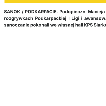
SANOK / PODKARPACIE. Podopieczni Macieja 
rozgrywkach Podkarpackiej I Ligi i awansow
sanoczanie pokonali we własnej hali KPS Siar