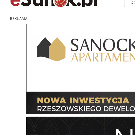
D
REKLAMA