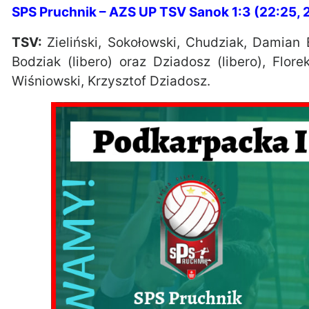
SPS Pruchnik – AZS UP TSV Sanok 1:3 (22:25, 
TSV:
Zieliński, Sokołowski, Chudziak, Damian 
Bodziak (libero) oraz Dziadosz (libero), Flor
Wiśniowski, Krzysztof Dziadosz.