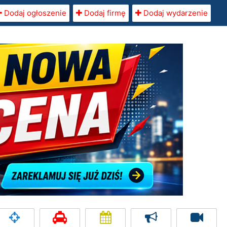
Dodaj ogłoszenie
Dodaj firmę
Dodaj wydarzenie