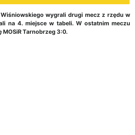
Wiśniowskiego wygrali drugi mecz z rzędu w
ali na 4. miejsce w tabeli. W ostatnim meczu
kę MOSiR Tarnobrzeg 3:0.