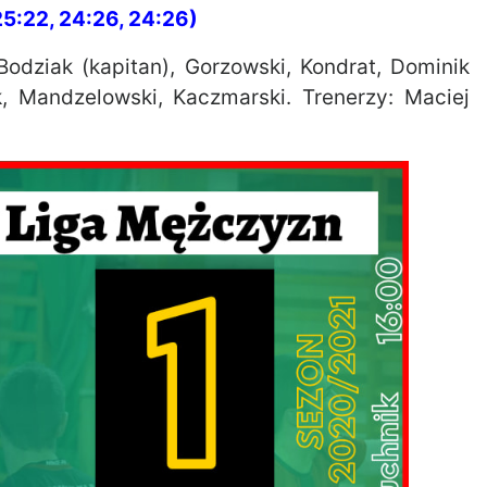
25:22, 24:26, 24:26)
Bodziak (kapitan), Gorzowski, Kondrat, Dominik
ek, Mandzelowski, Kaczmarski. Trenerzy: Maciej