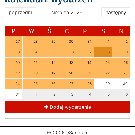
poprzedni
sierpień 2026
następny
P
W
Ś
C
P
S
N
27
28
29
30
31
1
2
3
4
5
6
7
8
9
10
11
12
13
14
15
16
17
18
19
20
21
22
23
24
25
26
27
28
29
30
31
1
2
3
4
5
6
Dodaj wydarzenie
© 2026 eSanok.pl