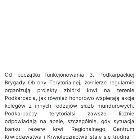
Od początku funkcjonowania 3. Podkarpackiej
Brygady Obrony Terytorialnej, żołnierze regularnie
organizują projekty zbiórki krwi na terenie
Podkarpacia, jak również honorowo wspierają akcje
kolegów z innych rodzajów służb mundurowych.
Podkarpaccy terytorialsi zawsze licznie
odpowiadają na apele, szczególnie, gdy sytuacja
banku rezerw krwi Regionalnego Centrum
Krwiodawstwa i Krwiolecznictwa staje się trudna –