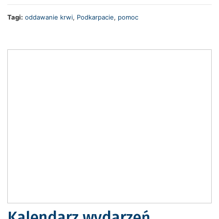
Tagi:
oddawanie krwi
,
Podkarpacie
,
pomoc
Kalendarz wydarzeń