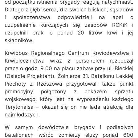
od początku istnienia brygady reagują natychmiast.
Dlatego z głębi serca, dla swoich bliskich, sąsiadów
i społeczeństwa odpowiedzieli na apel o
uzupełnienie kurczących się zasobów RCKiK i
uzupełnili braki o ponad 20 litrów krwi i jej
składników.
Krwiobus Regionalnego Centrum Krwiodawstwa i
Krwiolecznictwa wraz z personelem rozpoczął
pracę o godz. 9.00 na placu zabaw przy ul. Bieckiej
(Osiedle Projektant). Żołnierze 31. Batalionu Lekkiej
Piechoty z Rzeszowa przygotowali także punkt
promocyjny połączony z pokazem sprzętu
wojskowego, który jest na wyposażeniu każdego
Terytorialsa – okazał się on nie lada atrakcją dla
najmłodszych.
W samym dowództwie brygady i podległych
batalionach wśród żołnierzy służy ponad 600