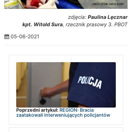
zdjęcia:
Paulina Lęcznar
kpt.
Witold Sura
, rzecznik prasowy 3. PBOT
05-06-2021
Poprzedni artykuł:
REGION: Bracia
zaatakowali interweniujących policjantów