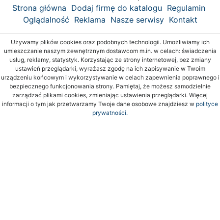
Strona główna
Dodaj firmę do katalogu
Regulamin
Oglądalność
Reklama
Nasze serwisy
Kontakt
Używamy plików cookies oraz podobnych technologii. Umożliwiamy ich
umieszczanie naszym zewnętrznym dostawcom m.in. w celach: świadczenia
usług, reklamy, statystyk. Korzystając ze strony internetowej, bez zmiany
ustawień przeglądarki, wyrażasz zgodę na ich zapisywanie w Twoim
urządzeniu końcowym i wykorzystywanie w celach zapewnienia poprawnego i
bezpiecznego funkcjonowania strony. Pamiętaj, że możesz samodzielnie
zarządzać plikami cookies, zmieniając ustawienia przeglądarki. Więcej
informacji o tym jak przetwarzamy Twoje dane osobowe znajdziesz w
polityce
prywatności.