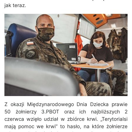
jak teraz.
Z okazji Międzynarodowego Dnia Dziecka prawie
50 żołnierzy 3.PBOT oraz ich najbliższych 2
czerwca wzięło udział w zbiórce krwi. „Terytorialsi
mają pomoc we krwi” to hasło, na które żołnierze